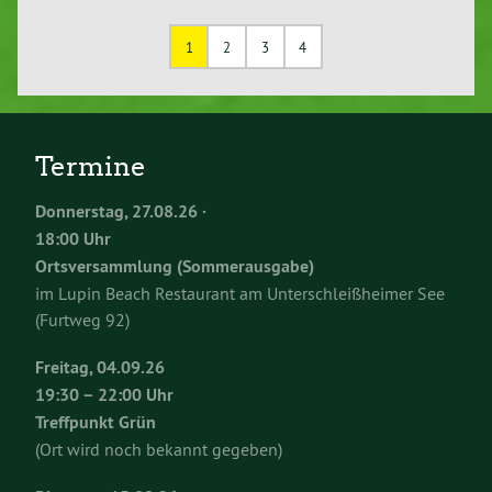
1
2
3
4
Termine
Donnerstag, 27.08.26 ·
18:00 Uhr
Ortsversammlung (Sommerausgabe)
im Lupin Beach Restaurant am Unterschleißheimer See
(Furtweg 92)
Freitag, 04.09.26
19:30 – 22:00 Uhr
Treffpunkt Grün
(Ort wird noch bekannt gegeben)