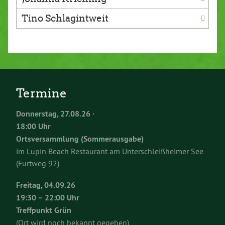
Tino Schlagintweit
Termine
Donnerstag, 27.08.26 ·
18:00 Uhr
Ortsversammlung (Sommerausgabe)
im Lupin Beach Restaurant am Unterschleißheimer See
(Furtweg 92)
Freitag, 04.09.26
19:30 – 22:00 Uhr
Treffpunkt Grün
(Ort wird noch bekannt gegeben)