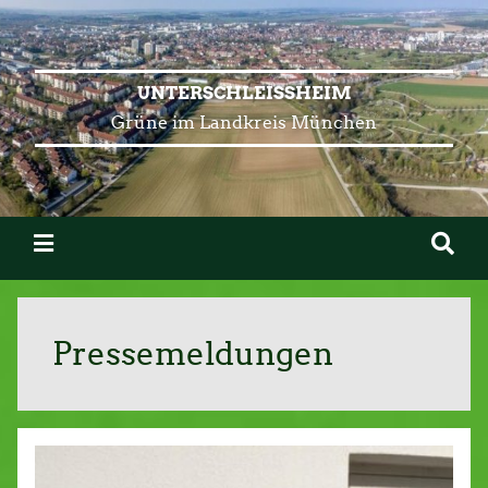
UNTERSCHLEISSHEIM
Grüne im Landkreis München
Pressemeldungen