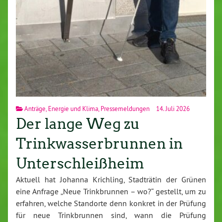
Anträge
,
Energie und Klima
,
Pressemeldungen
14. Juli 2026
Der lange Weg zu
Trinkwasserbrunnen in
Unterschleißheim
Aktuell hat Johanna Krichling, Stadträtin der Grünen
eine Anfrage „Neue Trinkbrunnen – wo?“ gestellt, um zu
erfahren, welche Standorte denn konkret in der Prüfung
für neue Trinkbrunnen sind, wann die Prüfung