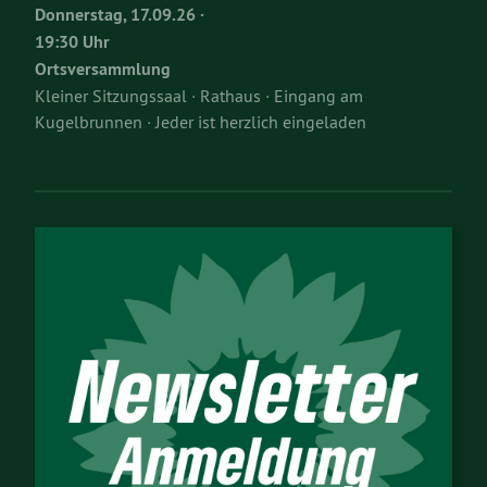
Donnerstag, 17.09.26 ·
19:30 Uhr
Ortsversammlung
Kleiner Sitzungssaal · Rathaus · Eingang am
Kugelbrunnen · Jeder ist herzlich eingeladen