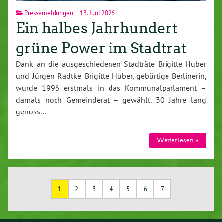
Pressemeldungen
13. Juni 2026
Ein halbes Jahrhundert
grüne Power im Stadtrat
Dank an die ausgeschiedenen Stadträte Brigitte Huber
und Jürgen Radtke Brigitte Huber, gebürtige Berlinerin,
wurde 1996 erstmals in das Kommunalparlament –
damals noch Gemeinderat – gewählt. 30 Jahre lang
genoss…
Weiterlesen »
1
2
3
4
5
6
7