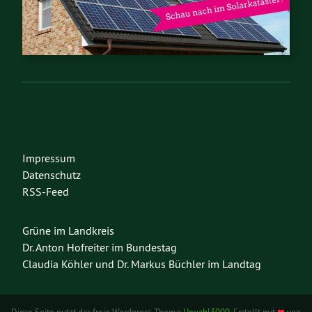
Impressum
Datenschutz
RSS-Feed
Grüne im Landkreis
Dr. Anton Hofreiter im Bundestag
Claudia Köhler und Dr. Markus Büchler im Landtag
Diese Seite nutzt das freie Wordpress-Theme
Urwahl3000
. Erstellt mit
❤
von