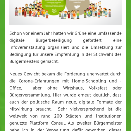
Schon vor einem Jahr hatten wir Grüne eine umfassende
digitale Bürgerbeteiligung gefordert, eine
Infoveranstaltung organisiert und die Umsetzung zur
Bedingung für unsere Empfehlung in der Stichwahl des
Bürgermeisters gemacht.
Neues Gewicht bekam die Forderung unerwartet durch
die Corona-Erfahrungen mit Home-Schooling und -
Office, aber ohne Wirtshaus, Volksfest oder
Bürgerversammlung. Hier wurde erneut deutlich, dass
auch der politische Raum neue, digitale Formate der
Mitwirkung braucht. Sehr vielversprechend ist die
weltweit von rund 200 Städten und Institutionen
genutzte Plattform Consul. Als zweiter Bürgermeister
habe ich in der Verwaltung dafür geworben, dieses