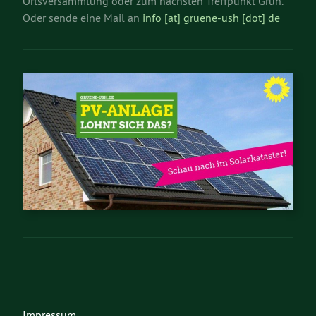
Ortsversammlung oder zum nächsten Treffpunkt Grün.
Oder sende eine Mail an
info [at] gruene-ush [dot] de
Impressum