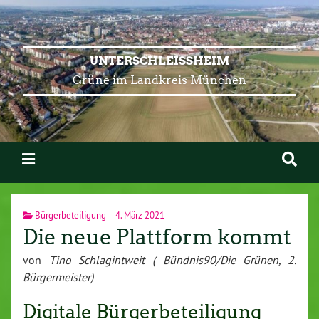
UNTERSCHLEISSHEIM
Grüne im Landkreis München
Bürgerbeteiligung
4. März 2021
Die neue Plattform kommt
von
Tino Schlagintweit ( Bündnis90/Die Grünen, 2.
Bürgermeister)
Digitale Bürgerbeteiligung