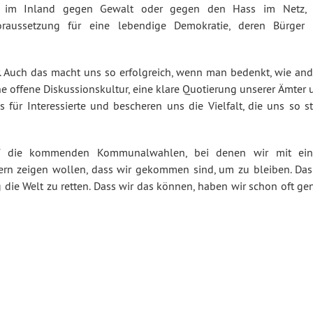
rn, im Inland gegen Gewalt oder gegen den Hass im Netz, 
oraussetzung für eine lebendige Demokratie, deren Bürger 
. Auch das macht uns so erfolgreich, wenn man bedenkt, wie and
e offene Diskussionskultur, eine klare Quotierung unserer Ämter 
für Interessierte und bescheren uns die Vielfalt, die uns so st
 auf die kommenden Kommunalwahlen, bei denen wir mit ei
ern zeigen wollen, dass wir gekommen sind, um zu bleiben. Das 
g die Welt zu retten. Dass wir das können, haben wir schon oft g