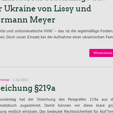
r Ukraine von Lissy und
rmann Meyer
lle und unbürokratische Hilfe“ – das ist die regelmäßige Forder
sen. Doch unser Einsatz bei der Aufnahme einer ukrainischen Fami
Weiterlesen 
mentar
1. Juli 2022
reichung §219a
undestag hat der Streichung des Paragrafen 219a aus 
gesetzbuch zugestimmt. Damit können wir diese klare gr
ung endlich einlösen. Das bedeutet Rechtssicherheit für Ärzt*in