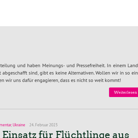
teilung und haben Meinungs- und Pressefreiheit. In einem Land,
abgeschafft sind, gibt es keine Alternativen. Wollen wir in so e
n wir uns dafür engagieren, dass es nicht so weit kommt!
Weiterlesen 
mentar
,
Ukraine
24. Februar 2023
 Einsatz für Flüchtlinge aus