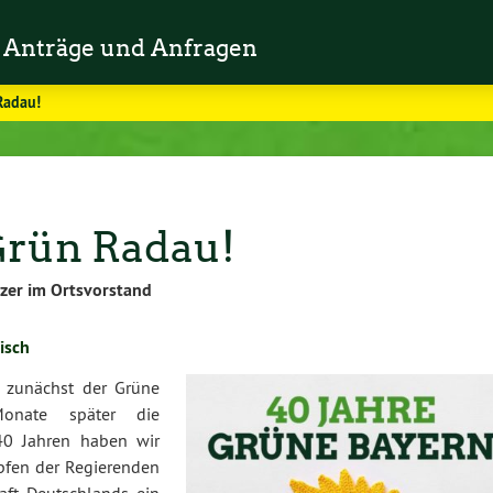
Anträge und Anfragen
Radau!
Grün Radau!
zer im Ortsvorstand
isch
ch zunächst der Grüne
onate später die
40 Jahren haben wir
pfen der Regierenden