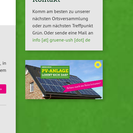
Komm am besten zu unserer
nächsten Ortsversammlung
oder zum nächsten Treffpunkt
Grün. Oder sende eine Mail an
info [at] gruene-ush [dot] de
 in
inem
»