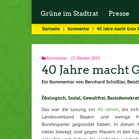
Grüne im Stadtrat
Presse
Startseite
⟩
Kommentar
⟩
40 Jahre macht Grün 
Kommentar
22. Oktober 2019
40 Jahre macht 
Ein Kommentar von Bernhard Schüßler, Beisit
Ökologisch, Sozial, Gewaltfrei, Basisdemokrat
Das war die Losung vor
40 Jahren
, als si
Landesverband Bayern und wenige M
Bundespartei gegründet haben. In diesen 
vieles bewegt, sind gegen Mauern in den Kö