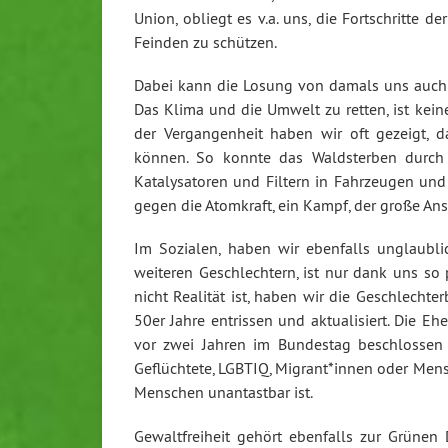
Union, obliegt es v.a. uns, die Fortschritte 
Feinden zu schützen.
Dabei kann die Losung von damals uns auch 
Das Klima und die Umwelt zu retten, ist keine
der Vergangenheit haben wir oft gezeigt, 
können. So konnte das Waldsterben durch
Katalysatoren und Filtern in Fahrzeugen und
gegen die Atomkraft, ein Kampf, der große An
Im Sozialen, haben wir ebenfalls unglaubli
weiteren Geschlechtern, ist nur dank uns so 
nicht Realität ist, haben wir die Geschlech
50er Jahre entrissen und aktualisiert. Die E
vor zwei Jahren im Bundestag beschlossen u
Geflüchtete, LGBTIQ, Migrant*innen oder Mens
Menschen unantastbar ist.
Gewaltfreiheit gehört ebenfalls zur Grünen