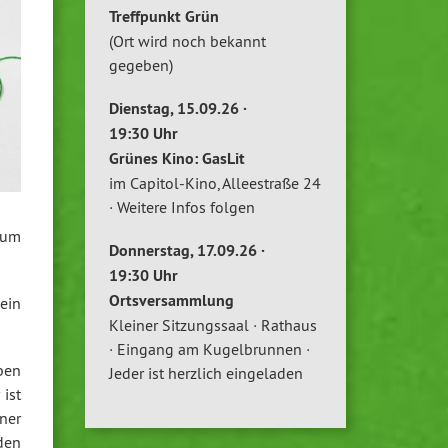
Treffpunkt Grün
(Ort wird noch bekannt
gegeben)
Dienstag, 15.09.26 ·
19:30 Uhr
Grünes Kino: GasLit
im Capitol-Kino, Alleestraße 24
· Weitere Infos folgen
zum
Donnerstag, 17.09.26 ·
19:30 Uhr
Ortsversammlung
ein
Kleiner Sitzungssaal · Rathaus
· Eingang am Kugelbrunnen ·
ben
Jeder ist herzlich eingeladen
ist
ner
den