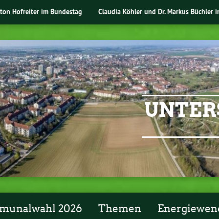
nton Hofreiter im Bundestag
Claudia Köhler und Dr. Markus Büchler 
UNTER
unalwahl 2026
Themen
Energiewen