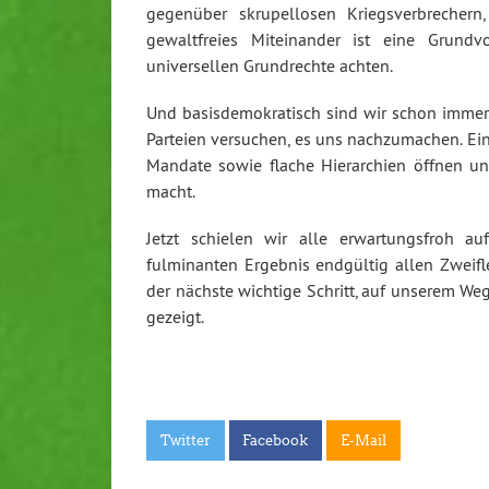
gegenüber skrupellosen Kriegsverbreche
gewaltfreies Miteinander ist eine Grundv
universellen Grundrechte achten.
Und basisdemokratisch sind wir schon immer
Parteien versuchen, es uns nachzumachen. Ein
Mandate sowie flache Hierarchien öffnen uns 
macht.
Jetzt schielen wir alle erwartungsfroh
fulminanten Ergebnis endgültig allen Zweifl
der nächste wichtige Schritt, auf unserem We
gezeigt.
Twitter
Facebook
E-Mail