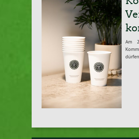
Ko
Ve
k
Am 23
Kommu
dürfen