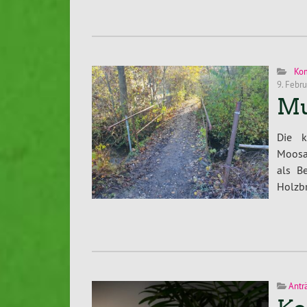
Ko
9. Febr
Mu
Die k
Moosa
als B
Holzbr
Antr