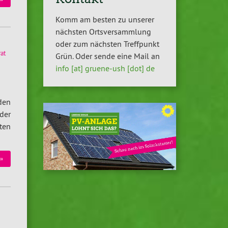
Komm am besten zu unserer
nächsten Ortsversammlung
oder zum nächsten Treffpunkt
rat
Grün. Oder sende eine Mail an
info [at] gruene-ush [dot] de
den
der
ten
»