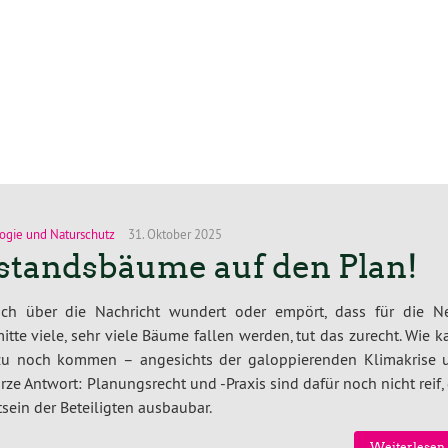
ogie und Naturschutz
31. Oktober 2025
standsbäume auf den Plan!
ich über die Nachricht wundert oder empört, dass für die N
itte viele, sehr viele Bäume fallen werden, tut das zurecht. Wie 
zu noch kommen – angesichts der galoppierenden Klimakrise 
ze Antwort: Planungsrecht und -Praxis sind dafür noch nicht reif,
ein der Beteiligten ausbaubar.
Weiterlesen 