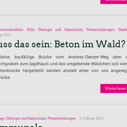
mmunalwahlen 2026
,
Ökologie und Naturschutz
,
Pressemeldungen
,
Stadt
uar 2025
ss das sein: Beton im Wald?
leine, baufällige Brücke vom Andreas-Danzer-Weg über 
chgraben zum Jagdhäusl und das umgebende Wäldchen soll wie
etonbrücke hergestellt werden anstatt einer von uns angereg
ücke.
Weiterlesen 
äge
,
Ökologie und Naturschutz
,
Pressemeldungen
2. Februar 2025