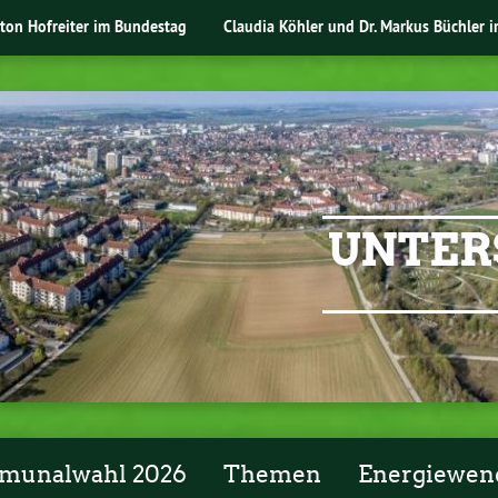
nton Hofreiter im Bundestag
Claudia Köhler und Dr. Markus Büchler 
UNTER
unalwahl 2026
Themen
Energiewen