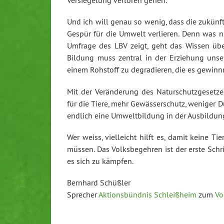
Versiegelung verloren gehen.
Und ich will genau so wenig, dass die zukün
Gespür für die Umwelt verlieren. Denn was nich
Umfrage des LBV zeigt, geht das Wissen übe
Bildung muss zentral in der Erziehung unser
einem Rohstoff zu degradieren, die es gewin
Mit der Veränderung des Naturschutzgesetz
für die Tiere, mehr Gewässerschutz, weniger D
endlich eine Umweltbildung in der Ausbildun
Wer weiss, vielleicht hilft es, damit keine T
müssen. Das Volksbegehren ist der erste Schr
es sich zu kämpfen.
Bernhard Schüßler
Sprecher
Aktionsbündnis Schleißheim
zum
Vo