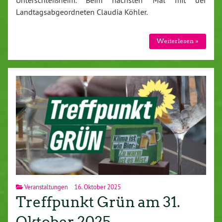
Unterschleißheim. Beim nächsten Mal mit der
Landtagsabgeordneten Claudia Köhler.
Weiterlesen »
Veranstaltungen
16. Oktober 2025
Treffpunkt Grün am 31.