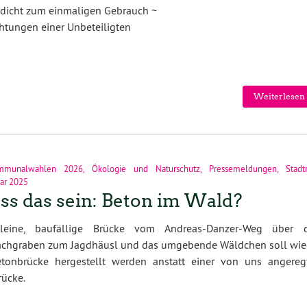
dicht zum einmaligen Gebrauch ~
htungen einer Unbeteiligten
Weiterlesen 
mmunalwahlen 2026
,
Ökologie und Naturschutz
,
Pressemeldungen
,
Stadt
uar 2025
s das sein: Beton im Wald?
leine, baufällige Brücke vom Andreas-Danzer-Weg über 
chgraben zum Jagdhäusl und das umgebende Wäldchen soll wie
etonbrücke hergestellt werden anstatt einer von uns angereg
ücke.