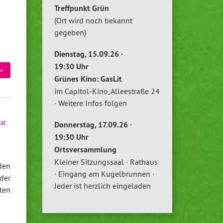
Treffpunkt Grün
(Ort wird noch bekannt
gegeben)
Dienstag, 15.09.26 ·
19:30 Uhr
»
Grünes Kino: GasLit
im Capitol-Kino, Alleestraße 24
· Weitere Infos folgen
rat
Donnerstag, 17.09.26 ·
19:30 Uhr
Ortsversammlung
Kleiner Sitzungssaal · Rathaus
den
· Eingang am Kugelbrunnen ·
der
Jeder ist herzlich eingeladen
ten