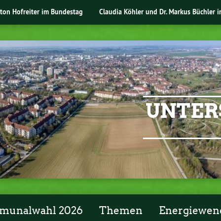
nton Hofreiter im Bundestag
Claudia Köhler und Dr. Markus Büchler 
UNTER
unalwahl 2026
Themen
Energiewen