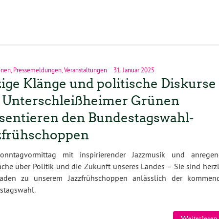
onen
,
Pressemeldungen
,
Veranstaltungen
31. Januar 2025
zige Klänge und politische Diskurse 
 Unterschleißheimer Grünen
sentieren den Bundestagswahl-
zfrühschoppen
onntagvormittag mit inspirierender Jazzmusik und anregen
che über Politik und die Zukunft unseres Landes – Sie sind herz
laden zu unserem Jazzfrühschoppen anlässlich der kommen
stagswahl.
Weiterlesen 