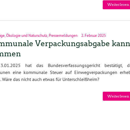
Weiterlesen 
äge
,
Ökologie und Naturschutz
,
Pressemeldungen
2. Februar 2025
mmunale Verpackungsabgabe kan
mmen
.01.2025 hat das Bundesverfassungsgericht bestätigt, d
nen eine kommunale Steuer auf Einwegverpackungen erhe
. Wäre das nicht auch etwas für Unterschleißheim?
Weiterlesen 