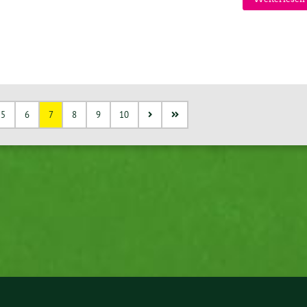
5
6
7
8
9
10