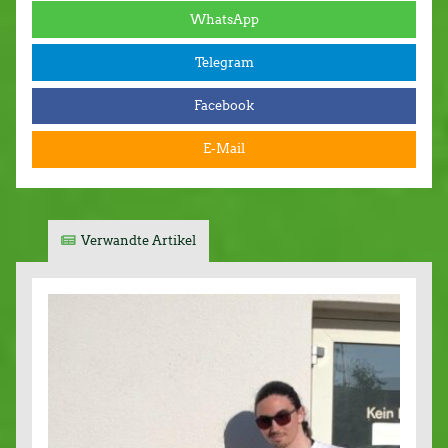
WhatsApp
Telegram
Facebook
E-Mail
Verwandte Artikel