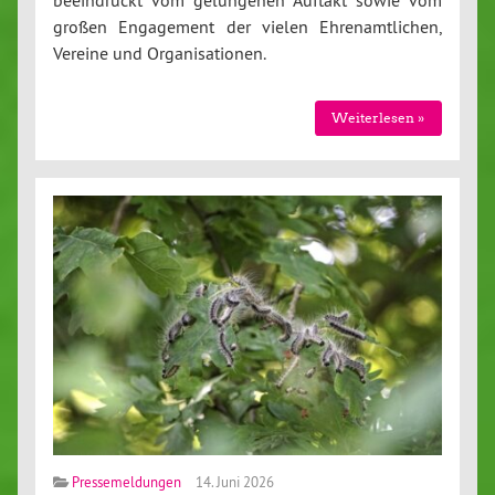
beeindruckt vom gelungenen Auftakt sowie vom
großen Engagement der vielen Ehrenamtlichen,
Vereine und Organisationen.
Weiterlesen »
Pressemeldungen
14. Juni 2026