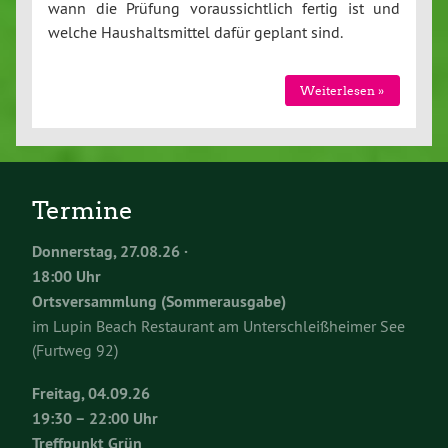
wann die Prüfung voraussichtlich fertig ist und
welche Haushaltsmittel dafür geplant sind.
Weiterlesen »
Termine
Donnerstag, 27.08.26 ·
18:00 Uhr
Ortsversammlung (Sommerausgabe)
im Lupin Beach Restaurant am Unterschleißheimer See
(Furtweg 92)
Freitag, 04.09.26
19:30 – 22:00 Uhr
Treffpunkt Grün