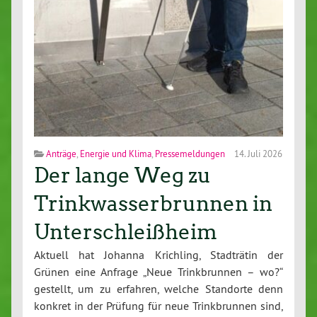
Anträge
,
Energie und Klima
,
Pressemeldungen
14. Juli 2026
Der lange Weg zu
Trinkwasserbrunnen in
Unterschleißheim
Aktuell hat Johanna Krichling, Stadträtin der
Grünen eine Anfrage „Neue Trinkbrunnen – wo?“
gestellt, um zu erfahren, welche Standorte denn
konkret in der Prüfung für neue Trinkbrunnen sind,