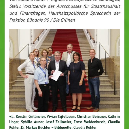
Stellv. Vorsitzende des Ausschusses für Staatshaushalt
und Finanzfragen, Haushaltspolitische Sprecherin der
Fraktion Bündnis 90 / Die Grünen
v.l.: Kerstin Grillmeier, Vivian Tajtelbaum, Christian Beissner, Kathrin
Ungar, Sybille Auner, Josef Zellmeier, Ernst Weidenbusch, Claudia
Köhler, Dr. Markus Büchler – Bildquelle: Claudia Köhler