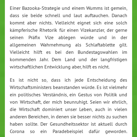
Einer Bazooka-Strategie und einem Wumms ist gemein,
dass sie beide schnell und laut auftauchen. Danach
kommt aber nichts. Vielleicht eignet sich eine solch
kämpferische Rhetorik für einen Vizekanzler, der gerne
seinen Präfix Vize ablegen würde und in der
allgemeinen Wahrnehmung als Schlaftablette gilt.
Vielleicht hilft es bei den Bundestagswahlen im
kommenden Jahr. Dem Land und der langfristigen
wirtschaftlichen Entwicklung aber, hilft es nicht.
Es ist nicht so, dass ich jede Entscheidung des
Wirtschaftsministers beanstanden würde. Es ist vielmehr
ein politisches Verständnis, ein Gestus von Politik und
von Wirtschaft, der mich beunruhigt. Seien wir ehrlich,
die Wirtschaft dominiert unser Leben, auch in vielen
anderen Bereichen, in denen sie besser nichts zu suchen
haben sollte. Der Gesundheitssektor ist aktuell durch
Corona so ein Paradebeispiel dafür geworden.