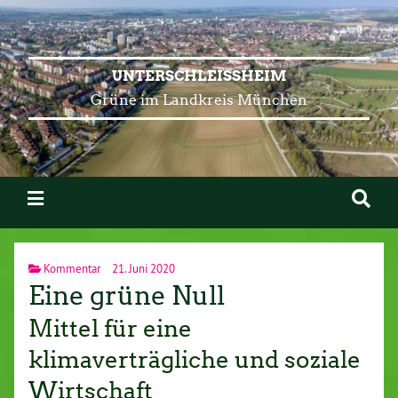
UNTERSCHLEISSHEIM
Grüne im Landkreis München
Kommentar
21. Juni 2020
Eine grüne Null
Mittel für eine
klimaverträgliche und soziale
Wirtschaft