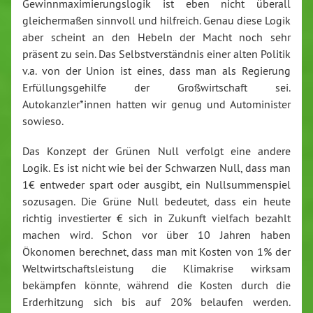
Gewinnmaximierungslogik ist eben nicht überall
gleichermaßen sinnvoll und hilfreich. Genau diese Logik
aber scheint an den Hebeln der Macht noch sehr
präsent zu sein. Das Selbstverständnis einer alten Politik
v.a. von der Union ist eines, dass man als Regierung
Erfüllungsgehilfe der Großwirtschaft sei.
Autokanzler*innen hatten wir genug und Autominister
sowieso.
Das Konzept der Grünen Null verfolgt eine andere
Logik. Es ist nicht wie bei der Schwarzen Null, dass man
1€ entweder spart oder ausgibt, ein Nullsummenspiel
sozusagen. Die Grüne Null bedeutet, dass ein heute
richtig investierter € sich in Zukunft vielfach bezahlt
machen wird. Schon vor über 10 Jahren haben
Ökonomen berechnet, dass man mit Kosten von 1% der
Weltwirtschaftsleistung die Klimakrise wirksam
bekämpfen könnte, während die Kosten durch die
Erderhitzung sich bis auf 20% belaufen werden.