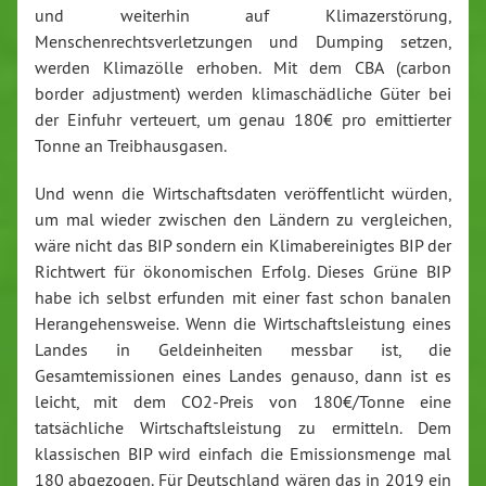
und weiterhin auf Klimazerstörung,
Menschenrechtsverletzungen und Dumping setzen,
werden Klimazölle erhoben. Mit dem CBA (carbon
border adjustment) werden klimaschädliche Güter bei
der Einfuhr verteuert, um genau 180€ pro emittierter
Tonne an Treibhausgasen.
Und wenn die Wirtschaftsdaten veröffentlicht würden,
um mal wieder zwischen den Ländern zu vergleichen,
wäre nicht das BIP sondern ein Klimabereinigtes BIP der
Richtwert für ökonomischen Erfolg. Dieses Grüne BIP
habe ich selbst erfunden mit einer fast schon banalen
Herangehensweise. Wenn die Wirtschaftsleistung eines
Landes in Geldeinheiten messbar ist, die
Gesamtemissionen eines Landes genauso, dann ist es
leicht, mit dem CO2-Preis von 180€/Tonne eine
tatsächliche Wirtschaftsleistung zu ermitteln. Dem
klassischen BIP wird einfach die Emissionsmenge mal
180 abgezogen. Für Deutschland wären das in 2019 ein