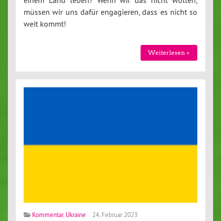
einem Land leben? Wenn wir das nicht wollen,
müssen wir uns dafür engagieren, dass es nicht so
weit kommt!
Weiterlesen »
Kommentar
,
Ukraine
24. Februar 2023