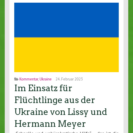
Kommentar
,
Ukraine
24. Februar 2023
Im Einsatz für
Flüchtlinge aus der
Ukraine von Lissy und
Hermann Meyer