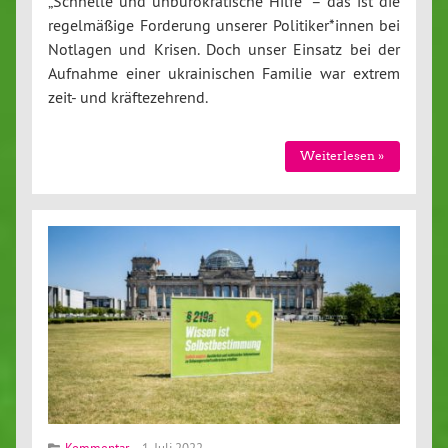
„Schnelle und unbürokratische Hilfe“ – das ist die
regelmäßige Forderung unserer Politiker*innen bei
Notlagen und Krisen. Doch unser Einsatz bei der
Aufnahme einer ukrainischen Familie war extrem
zeit- und kräftezehrend.
Weiterlesen »
Kommentar
1. Juli 2022