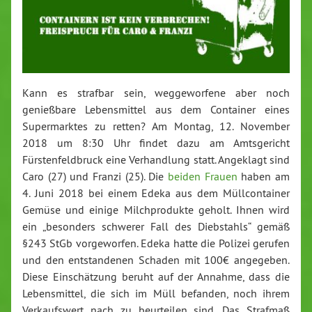
Kann es strafbar sein, weggeworfene aber noch
genießbare Lebensmittel aus dem Container eines
Supermarktes zu retten? Am Montag, 12. November
2018 um 8:30 Uhr findet dazu am Amtsgericht
Fürstenfeldbruck eine Verhandlung statt. Angeklagt sind
Caro (27) und Franzi (25). Die
beiden Frauen
haben am
4. Juni 2018 bei einem Edeka aus dem Müllcontainer
Gemüse und einige Milchprodukte geholt. Ihnen wird
ein „besonders schwerer Fall des Diebstahls“ gemäß
§243 StGb vorgeworfen. Edeka hatte die Polizei gerufen
und den entstandenen Schaden mit 100€ angegeben.
Diese Einschätzung beruht auf der Annahme, dass die
Lebensmittel, die sich im Müll befanden, noch ihrem
Verkaufswert nach zu beurteilen sind. Das Strafmaß