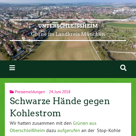
UNTERSCHLEISSHEIM
Grüne im Landkreis München
Pressemeldungen
24. Juni 2018
Schwarze Hände gegen
Kohlestrom
Wir hatten zusammen mit den
Grünen aus
Oberschleißheim
dazu
aufgerufen
an der Stop-Kohle