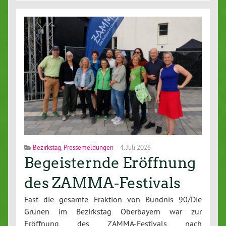
Bezirkstag
,
Pressemeldungen
4. Juli 2026
Begeisternde Eröffnung
des ZAMMA-Festivals
Fast die gesamte Fraktion von Bündnis 90/Die
Grünen im Bezirkstag Oberbayern war zur
Eröffnung des ZAMMA-Festivals nach