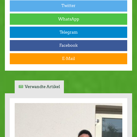
Twitter
WhatsApp
Telegram
Facebook
E-Mail
Verwandte Artikel