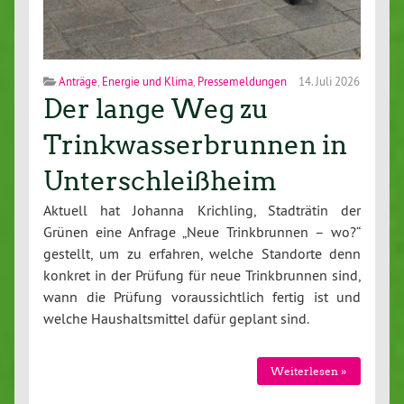
Anträge
,
Energie und Klima
,
Pressemeldungen
14. Juli 2026
Der lange Weg zu
Trinkwasserbrunnen in
Unterschleißheim
Aktuell hat Johanna Krichling, Stadträtin der
Grünen eine Anfrage „Neue Trinkbrunnen – wo?“
gestellt, um zu erfahren, welche Standorte denn
konkret in der Prüfung für neue Trinkbrunnen sind,
wann die Prüfung voraussichtlich fertig ist und
welche Haushaltsmittel dafür geplant sind.
Weiterlesen »