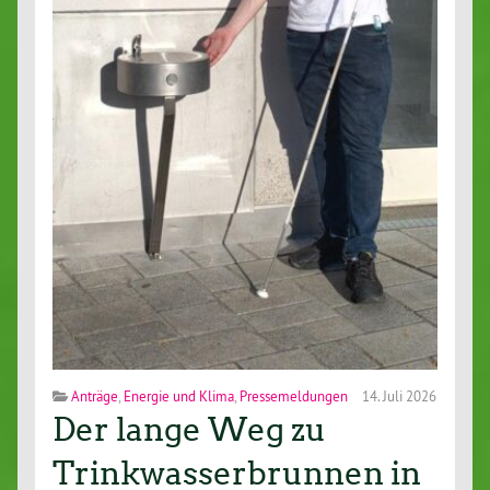
Anträge
,
Energie und Klima
,
Pressemeldungen
14. Juli 2026
Der lange Weg zu
Trinkwasserbrunnen in