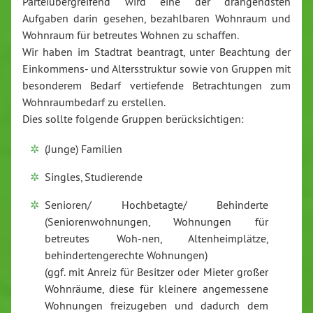
Parteiübergreifend wird eine der drängendsten
Aufgaben darin gesehen, bezahlbaren Wohnraum und
Wohnraum für betreutes Wohnen zu schaffen.
Wir haben im Stadtrat beantragt, unter Beachtung der
Einkommens- und Altersstruktur sowie von Gruppen mit
besonderem Bedarf vertiefende Betrachtungen zum
Wohnraumbedarf zu erstellen.
Dies sollte folgende Gruppen berücksichtigen:
(Junge) Familien
Singles, Studierende
Senioren/ Hochbetagte/ Behinderte
(Seniorenwohnungen, Wohnungen für
betreutes Woh-nen, Altenheimplätze,
behindertengerechte Wohnungen)
(ggf. mit Anreiz für Besitzer oder Mieter großer
Wohnräume, diese für kleinere angemessene
Wohnungen freizugeben und dadurch dem