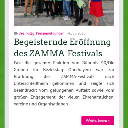
Bezirkstag
,
Pressemeldungen
4. Juli 2026
Begeisternde Eröffnung
des ZAMMA-Festivals
Fast die gesamte Fraktion von Bündnis 90/Die
Grünen im Bezirkstag Oberbayern war zur
Eröffnung des ZAMMA-Festivals nach
Unterschleißheim gekommen und zeigte sich
beeindruckt vom gelungenen Auftakt sowie vom
großen Engagement der vielen Ehrenamtlichen,
Vereine und Organisationen.
Weiterlesen »