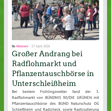
Aktionen
27. April 2026
Großer Andrang bei
Radflohmarkt und
Pflanzentauschbörse in
Unterschleißheim
Bei bestem Frühlingswetter fand der 3.
Radflohmarkt von BÜNDNIS 90/DIE GRÜNEN mit
Pflanzentauschbörse des BUND Naturschutz OG
Schleißheim und Radlcheck, sowie Radlcodierung