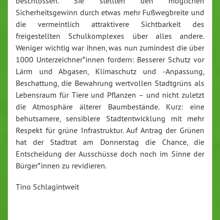
beschlossen. Sie stellten den möglichen
Sicherheitsgewinn durch etwas mehr Fußwegbreite und
die vermeintlich attraktivere Sichtbarkeit des
freigestellten Schulkomplexes über alles andere.
Weniger wichtig war ihnen, was nun zumindest die über
1000 Unterzeichner*innen fordern: Besserer Schutz vor
Lärm und Abgasen, Klimaschutz und -Anpassung,
Beschattung, die Bewahrung wertvollen Stadtgrüns als
Lebensraum für Tiere und Pflanzen – und nicht zuletzt
die Atmosphäre älterer Baumbestände. Kurz: eine
behutsamere, sensiblere Stadtentwicklung mit mehr
Respekt für grüne Infrastruktur. Auf Antrag der Grünen
hat der Stadtrat am Donnerstag die Chance, die
Entscheidung der Ausschüsse doch noch im Sinne der
Bürger*innen zu revidieren.
Tino Schlagintweit