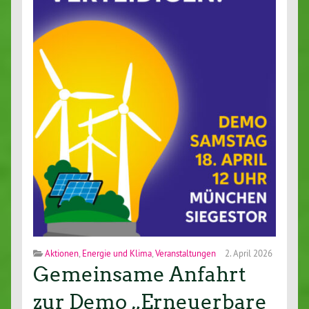
Aktionen
,
Energie und Klima
,
Veranstaltungen
2. April 2026
Gemeinsame Anfahrt
zur Demo „Erneuerbare