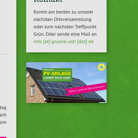
Komm am besten zu unserer
nächsten Ortsversammlung
oder zum nächsten Treffpunkt
Grün. Oder sende eine Mail an
info [at] gruene-ush [dot] de
tag
ach
vom