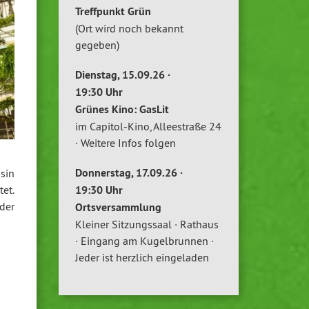
Treffpunkt Grün
(Ort wird noch bekannt
gegeben)
Dienstag, 15.09.26 ·
19:30 Uhr
Grünes Kino: GasLit
im Capitol-Kino, Alleestraße 24
· Weitere Infos folgen
Donnerstag, 17.09.26 ·
sin
19:30 Uhr
et.
der
Ortsversammlung
Kleiner Sitzungssaal · Rathaus
· Eingang am Kugelbrunnen ·
Jeder ist herzlich eingeladen