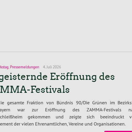
rkstag
,
Pressemeldungen
4. Juli 2026
geisternde Eröffnung des
MMA-Festivals
die gesamte Fraktion von Bündnis 90/Die Grünen im Bezirks
bayern war zur Eröffnung des ZAMMA-Festivals n
rschleißheim gekommen und zeigte sich beeindruckt 
ment der vielen Ehrenamtlichen, Vereine und Organisationen.