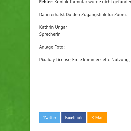
Fehler:
Kontaktformular wurde nicht gefunde
Dann erhälst Du den Zugangslink für Zoom.
Kathrin Ungar
Sprecherin
Anlage Foto:
Pixabay License, Freie kommerzielle Nutzung,
Twitter
Facebook
E-Mail