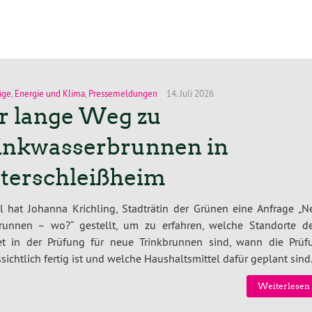
äge
,
Energie und Klima
,
Pressemeldungen
14. Juli 2026
r lange Weg zu
inkwasserbrunnen in
terschleißheim
l hat Johanna Krichling, Stadträtin der Grünen eine Anfrage „N
brunnen – wo?“ gestellt, um zu erfahren, welche Standorte d
et in der Prüfung für neue Trinkbrunnen sind, wann die Prüf
sichtlich fertig ist und welche Haushaltsmittel dafür geplant sind
Weiterlesen 