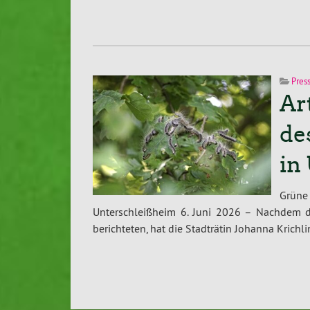
Pres
Ar
de
in
Grüne
Unterschleißheim 6. Juni 2026 – Nachdem di
berichteten, hat die Stadträtin Johanna Krichl