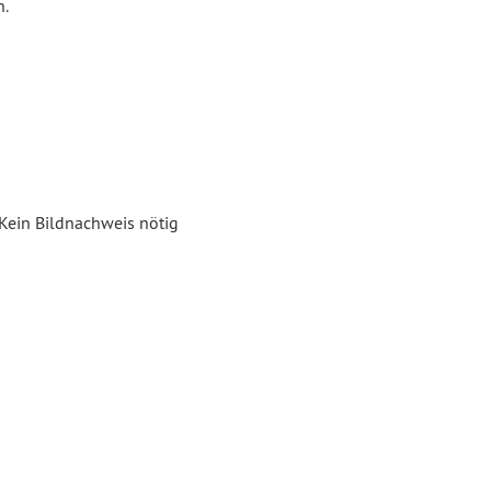
n.
 Kein Bildnachweis nötig