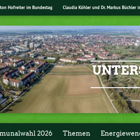
nton Hofreiter im Bundestag
Claudia Köhler und Dr. Markus Büchler 
UNTER
unalwahl 2026
Themen
Energiewen