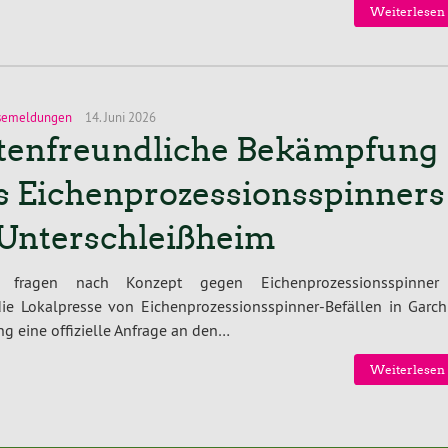
Weiterlesen 
semeldungen
14. Juni 2026
tenfreundliche Bekämpfung
s Eichenprozessionsspinners
 Unterschleißheim
 fragen nach Konzept gegen Eichenprozessionsspinner
e Lokalpresse von Eichenprozessionsspinner-Befällen in Garch
ing eine offizielle Anfrage an den…
Weiterlesen 