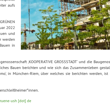
iter aufs
 GRÜNEN
ruar 2022
Bauen und
ir werden
 Bauen in
 Baugenossenschaft ‚KOOPERATIVE GROSSSTADT‘ und die Baugenos
ches Bauen berichten und wie sich das Zusammenleben gestalt
o‘, in München-Riem, über welches sie berichten werden, ist 
terschleißheimer*innen.
gruene-ush [dot] de