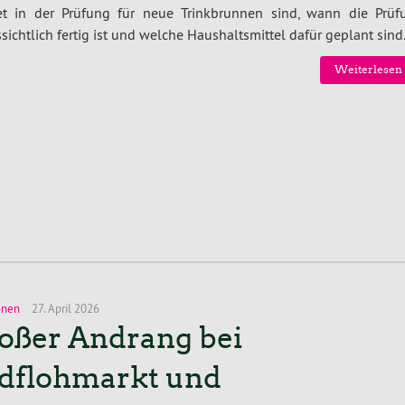
et in der Prüfung für neue Trinkbrunnen sind, wann die Prüf
sichtlich fertig ist und welche Haushaltsmittel dafür geplant sind
Weiterlesen 
onen
27. April 2026
oßer Andrang bei
dflohmarkt und