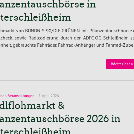
lanzentauschbörse in
terschleißheim
flohmarkt von BÜNDNIS 90/DIE GRÜNEN mit Pflanzentauschbörse 
heck, sowie Radlcodierung durch den ADFC OG Schleißheim sta
enheit, gebrauchte Fahrräder, Fahrrad-Anhänger und Fahrrad-Zube
Weiterlesen 
onen
,
Veranstaltungen
2. April 2026
dlflohmarkt &
lanzentauschbörse 2026 in
terschleißheim