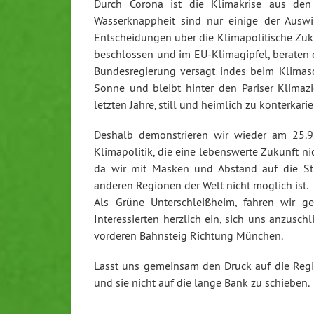
Durch Corona ist die Klimakrise aus den
Wasserknappheit sind nur einige der Auswi
Entscheidungen über die Klimapolitische Zuk
beschlossen und im EU-Klimagipfel, beraten 
Bundesregierung versagt indes beim Klimasc
Sonne und bleibt hinter den Pariser Klimazi
letzten Jahre, still und heimlich zu konterkarie
Deshalb demonstrieren wir wieder am 25.9
Klimapolitik, die eine lebenswerte Zukunft nic
da wir mit Masken und Abstand auf die St
anderen Regionen der Welt nicht möglich ist.
Als Grüne Unterschleißheim, fahren wir
Interessierten herzlich ein, sich uns anzusc
vorderen Bahnsteig Richtung München.
Lasst uns gemeinsam den Druck auf die Reg
und sie nicht auf die lange Bank zu schieben.