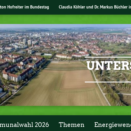
nton Hofreiter im Bundestag
Claudia Köhler und Dr. Markus Büchler 
UNTER
unalwahl 2026
Themen
Energiewen