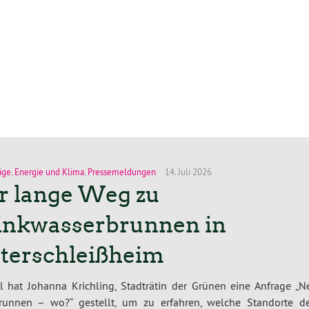
äge
,
Energie und Klima
,
Pressemeldungen
14. Juli 2026
r lange Weg zu
inkwasserbrunnen in
terschleißheim
l hat Johanna Krichling, Stadträtin der Grünen eine Anfrage „N
brunnen – wo?“ gestellt, um zu erfahren, welche Standorte d