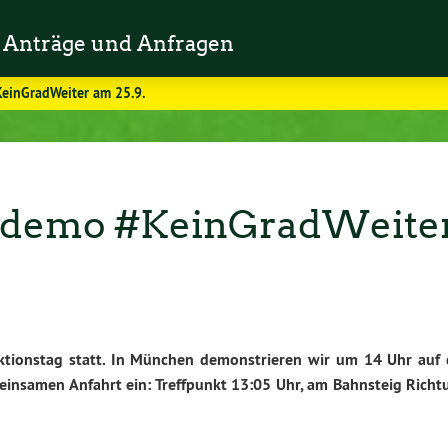
Anträge und Anfragen
einGradWeiter am 25.9.
mademo #KeinGradWeite
ktionstag statt. In München demonstrieren wir um 14 Uhr auf 
einsamen Anfahrt ein: Treffpunkt 13:05 Uhr, am Bahnsteig Richt