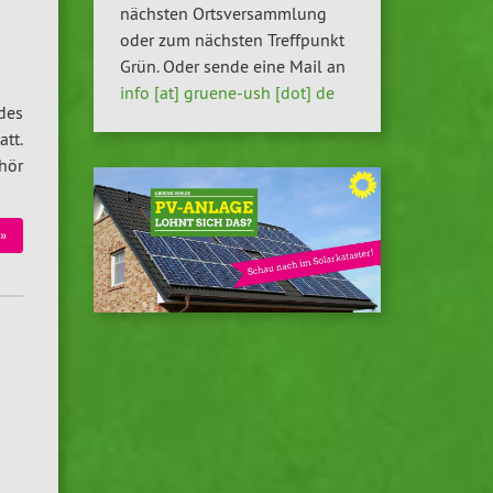
nächsten Ortsversammlung
oder zum nächsten Treffpunkt
Grün. Oder sende eine Mail an
info [at] gruene-ush [dot] de
des
tt.
hör
»