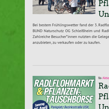
Pf
Un
Bei bestem Frühlingswetter fand der 3. Rad
BUND Naturschutz OG Schleißheim und Radlc
Zahlreiche Besucher*innen nutzten die Geleg
anzubieten, zu verkaufen oder zu kaufen.
Akti
Ra
Pf
Un