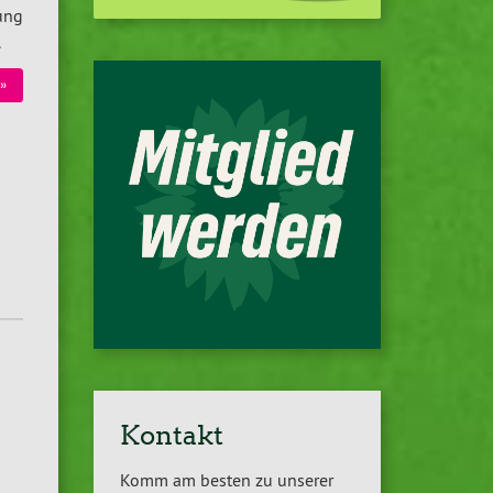
ung
.
»
Kontakt
Komm am besten zu unserer