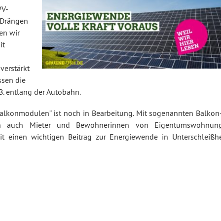
PV-
 Drängen
en wir
it
verstärkt
ssen die
.B. entlang der Autobahn.
Balkonmodulen“ ist noch in Bearbeitung. Mit sogenannten Balkon
nen auch Mieter und Bewohnerinnen von Eigentumswohnun
t einen wichtigen Beitrag zur Energiewende in Unterschleißh