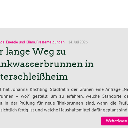
äge
,
Energie und Klima
,
Pressemeldungen
14. Juli 2026
r lange Weg zu
inkwasserbrunnen in
terschleißheim
l hat Johanna Krichling, Stadträtin der Grünen eine Anfrage „N
brunnen – wo?“ gestellt, um zu erfahren, welche Standorte d
et in der Prüfung für neue Trinkbrunnen sind, wann die Prüf
sichtlich fertig ist und welche Haushaltsmittel dafür geplant sind
Weiterlesen 