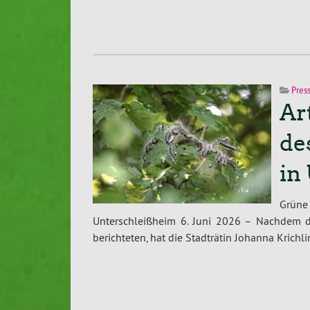
Pres
Ar
de
in
Grüne
Unterschleißheim 6. Juni 2026 – Nachdem di
berichteten, hat die Stadträtin Johanna Krichl