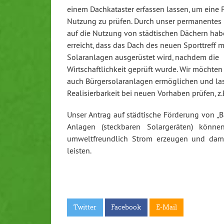
einem Dachkataster erfassen lassen, um eine 
Nutzung zu prüfen. Durch unser permanentes
auf die Nutzung von städtischen Dächern hab
erreicht, dass das Dach des neuen Sporttreff m
Solaranlagen ausgerüstet wird, nachdem die
Wirtschaftlichkeit geprüft wurde. Wir möchten 
auch Bürgersolaranlagen ermöglichen und la
Realisierbarkeit bei neuen Vorhaben prüfen, z
Unser Antrag auf städtische Förderung von „
Anlagen (steckbaren Solargeräten) kön
umweltfreundlich Strom erzeugen und dami
leisten.
Twitter
Facebook
E-Mail