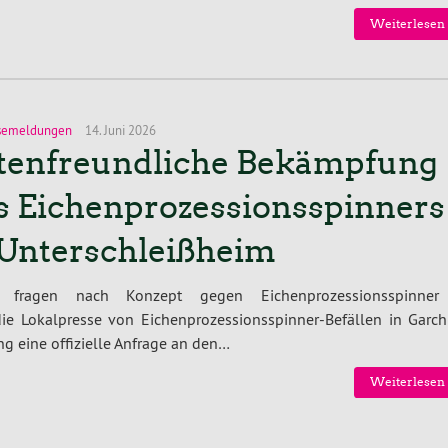
Weiterlesen 
semeldungen
14. Juni 2026
tenfreundliche Bekämpfung
s Eichenprozessionsspinners
 Unterschleißheim
 fragen nach Konzept gegen Eichenprozessionsspinner
e Lokalpresse von Eichenprozessionsspinner-Befällen in Garch
ing eine offizielle Anfrage an den…
Weiterlesen 