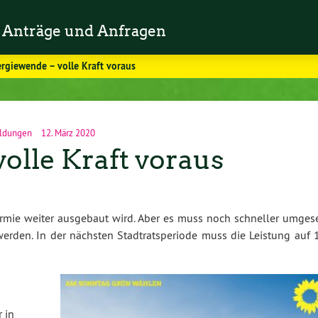
Anträge und Anfragen
rgiewende – volle Kraft voraus
ldungen
12. März 2020
olle Kraft voraus
rmie weiter ausgebaut wird. Aber es muss noch schneller umgese
werden. In der nächsten Stadtratsperiode muss die Leistung auf 
 in