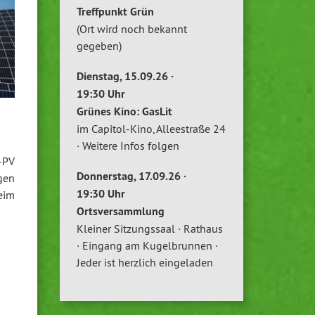
Treffpunkt Grün
(Ort wird noch bekannt
gegeben)
Dienstag, 15.09.26 ·
19:30 Uhr
Grünes Kino: GasLit
im Capitol-Kino, Alleestraße 24
· Weitere Infos folgen
-PV
Donnerstag, 17.09.26 ·
gen
19:30 Uhr
eim
Ortsversammlung
Kleiner Sitzungssaal · Rathaus
· Eingang am Kugelbrunnen ·
Jeder ist herzlich eingeladen