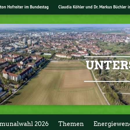
nton Hofreiter im Bundestag
Claudia Köhler und Dr. Markus Büchler 
UNTER
unalwahl 2026
Themen
Energiewen