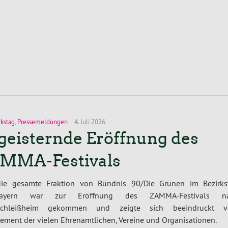
rkstag
,
Pressemeldungen
4. Juli 2026
geisternde Eröffnung des
MMA-Festivals
die gesamte Fraktion von Bündnis 90/Die Grünen im Bezirks
bayern war zur Eröffnung des ZAMMA-Festivals n
rschleißheim gekommen und zeigte sich beeindruckt 
ment der vielen Ehrenamtlichen, Vereine und Organisationen.