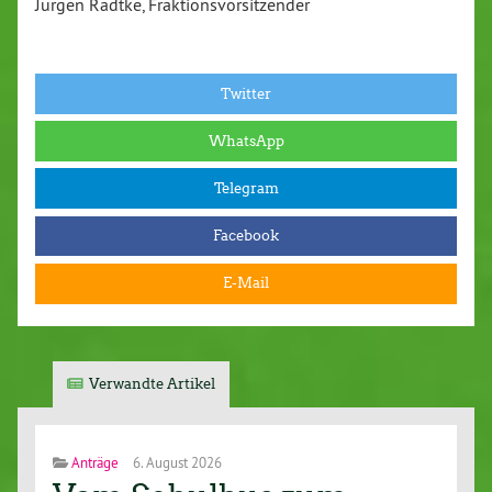
Jürgen Radtke, Fraktionsvorsitzender
Twitter
WhatsApp
Telegram
Facebook
E-Mail
Verwandte Artikel
Anträge
6. August 2026