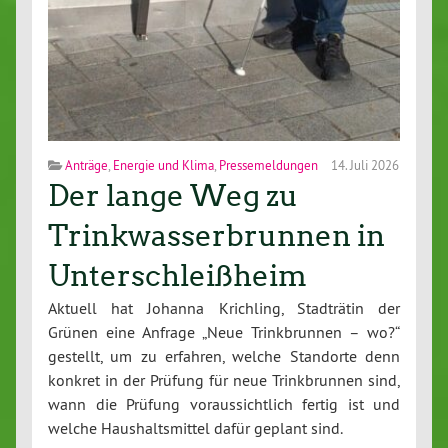
Anträge
,
Energie und Klima
,
Pressemeldungen
14. Juli 2026
Der lange Weg zu
Trinkwasserbrunnen in
Unterschleißheim
Aktuell hat Johanna Krichling, Stadträtin der
Grünen eine Anfrage „Neue Trinkbrunnen – wo?“
gestellt, um zu erfahren, welche Standorte denn
konkret in der Prüfung für neue Trinkbrunnen sind,
wann die Prüfung voraussichtlich fertig ist und
welche Haushaltsmittel dafür geplant sind.