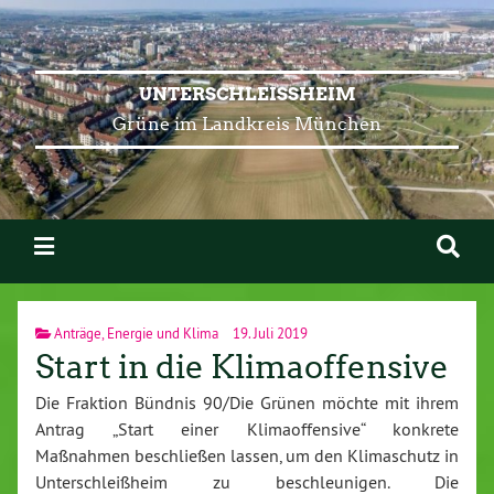
UNTERSCHLEISSHEIM
Grüne im Landkreis München
Anträge
,
Energie und Klima
19. Juli 2019
Start in die Klimaoffensive
Die Fraktion Bündnis 90/Die Grünen möchte mit ihrem
Antrag „Start einer Klimaoffensive“ konkrete
Maßnahmen beschließen lassen, um den Klimaschutz in
Unterschleißheim zu beschleunigen. Die