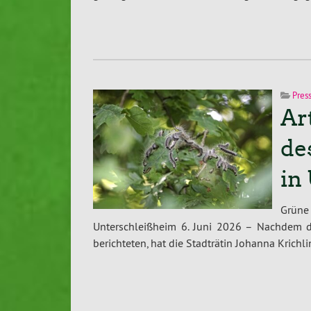
Pres
Ar
de
in
Grüne
Unterschleißheim 6. Juni 2026 – Nachdem di
berichteten, hat die Stadträtin Johanna Krichl