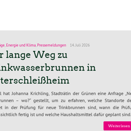
äge
,
Energie und Klima
,
Pressemeldungen
14. Juli 2026
r lange Weg zu
inkwasserbrunnen in
terschleißheim
l hat Johanna Krichling, Stadträtin der Grünen eine Anfrage „N
brunnen – wo?“ gestellt, um zu erfahren, welche Standorte d
et in der Prüfung für neue Trinkbrunnen sind, wann die Prüf
sichtlich fertig ist und welche Haushaltsmittel dafür geplant sind
Weiterlesen 