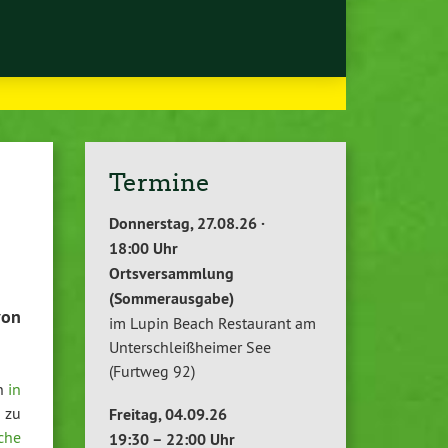
Termine
Donnerstag, 27.08.26 ·
18:00 Uhr
Ortsversammlung
(Sommerausgabe)
von
im Lupin Beach Restaurant am
Unterschleißheimer See
(Furtweg 92)
en
in
 zu
Freitag, 04.09.26
che
19:30 – 22:00 Uhr