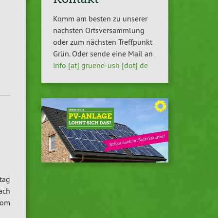
Komm am besten zu unserer
nächsten Ortsversammlung
oder zum nächsten Treffpunkt
Grün. Oder sende eine Mail an
info [at] gruene-ush [dot] de
tag
ach
vom