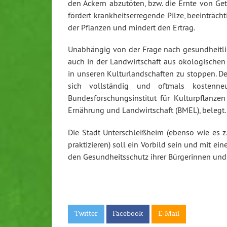
den Äckern abzutöten, bzw. die Ernte von Get
fördert krankheitserregende Pilze, beeinträc
der Pflanzen und mindert den Ertrag.
Unabhängig von der Frage nach gesundheitlic
auch in der Landwirtschaft aus ökologische
in unseren Kulturlandschaften zu stoppen. De
sich vollständig und oftmals kostenneu
Bundesforschungsinstitut für Kulturpflanzen
Ernährung und Landwirtschaft (BMEL), belegt.
Die Stadt Unterschleißheim (ebenso wie es z
praktizieren) soll ein Vorbild sein und mit 
den Gesundheitsschutz ihrer Bürgerinnen und
Twitter
Facebook
E-Mail