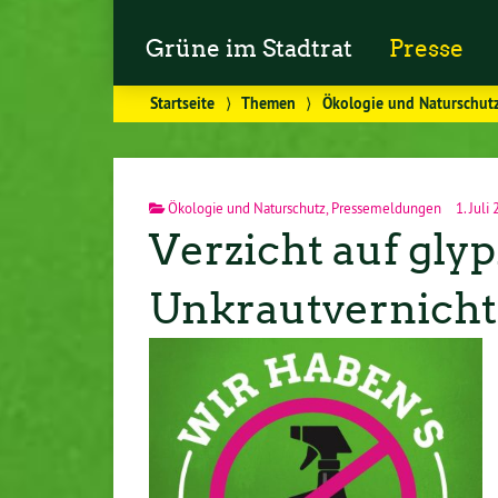
Grüne im Stadtrat
Presse
Startseite
⟩
Themen
⟩
Ökologie und Naturschut
Ökologie und Naturschutz
,
Pressemeldungen
1. Juli
Verzicht auf gly
Unkrautvernicht