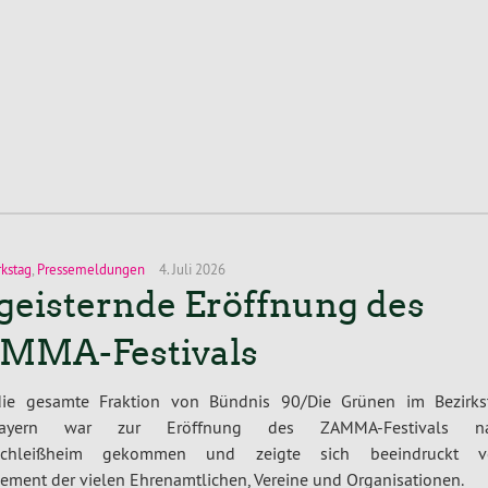
rkstag
,
Pressemeldungen
4. Juli 2026
geisternde Eröffnung des
MMA-Festivals
die gesamte Fraktion von Bündnis 90/Die Grünen im Bezirks
bayern war zur Eröffnung des ZAMMA-Festivals n
rschleißheim gekommen und zeigte sich beeindruckt 
ment der vielen Ehrenamtlichen, Vereine und Organisationen.