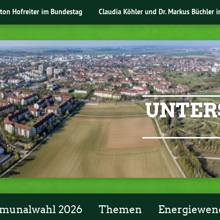
nton Hofreiter im Bundestag
Claudia Köhler und Dr. Markus Büchler 
UNTER
unalwahl 2026
Themen
Energiewen