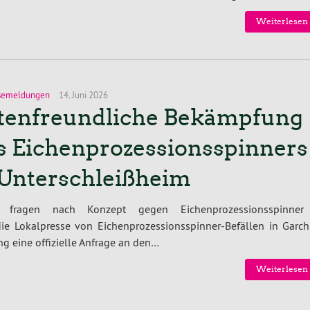
Weiterlesen 
semeldungen
14. Juni 2026
tenfreundliche Bekämpfung
s Eichenprozessionsspinners
 Unterschleißheim
 fragen nach Konzept gegen Eichenprozessionsspinner
e Lokalpresse von Eichenprozessionsspinner-Befällen in Garch
ing eine offizielle Anfrage an den…
Weiterlesen 