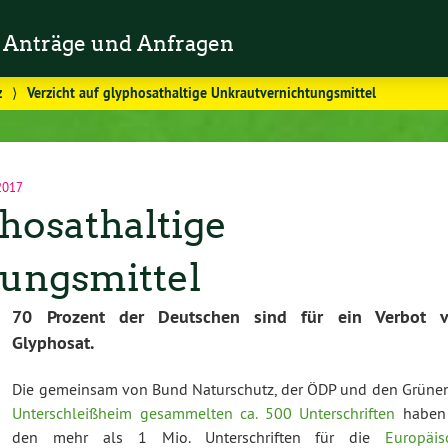
Anträge und Anfragen
z
⟩
Verzicht auf glyphosathaltige Unkrautvernichtungsmittel
 2017
phosathaltige
ungsmittel
70 Prozent
der Deutschen sind für ein Verbot 
Glyphosat.
Die gemeinsam von Bund Naturschutz, der ÖDP und den Grün
Unterschleißheim gesammelten ca. 500 Unterschriften
haben
den mehr als 1 Mio. Unterschriften für die
Europäis