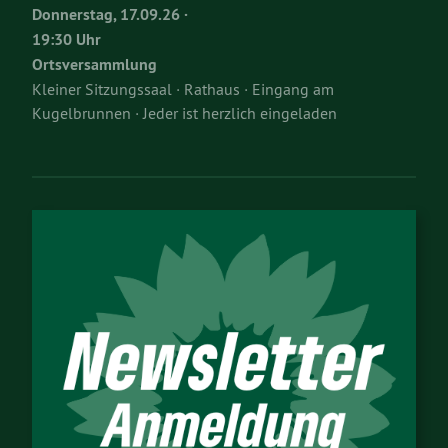
Donnerstag, 17.09.26 ·
19:30 Uhr
Ortsversammlung
Kleiner Sitzungssaal · Rathaus · Eingang am
Kugelbrunnen · Jeder ist herzlich eingeladen