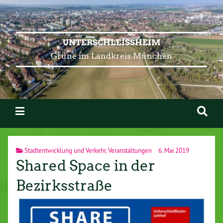
UNTERSCHLEISSHEIM
Grüne im Landkreis München
Stadtentwicklung und Verkehr
,
Veranstaltungen
6. Mai 2019
Shared Space in der
Bezirksstraße