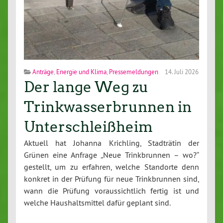
Anträge
,
Energie und Klima
,
Pressemeldungen
14. Juli 2026
Der lange Weg zu
Trinkwasserbrunnen in
Unterschleißheim
Aktuell hat Johanna Krichling, Stadträtin der
Grünen eine Anfrage „Neue Trinkbrunnen – wo?“
gestellt, um zu erfahren, welche Standorte denn
konkret in der Prüfung für neue Trinkbrunnen sind,
wann die Prüfung voraussichtlich fertig ist und
welche Haushaltsmittel dafür geplant sind.