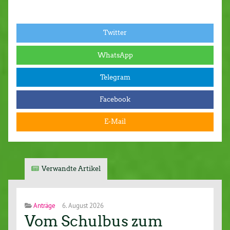
Twitter
WhatsApp
Telegram
Facebook
E-Mail
Verwandte Artikel
Anträge
6. August 2026
Vom Schulbus zum