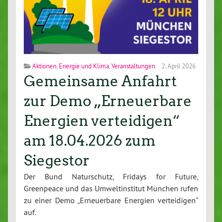
Aktionen
,
Energie und Klima
,
Veranstaltungen
2. April 2026
Gemeinsame Anfahrt
zur Demo „Erneuerbare
Energien verteidigen“
am 18.04.2026 zum
Siegestor
Der Bund Naturschutz, Fridays for Future,
Greenpeace und das Umweltinstitut München rufen
zu einer Demo „Erneuerbare Energien verteidigen“
auf.