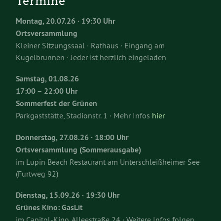
Termine
Montag, 20.07.26 · 19:30 Uhr
Ortsversammlung
Kleiner Sitzungssaal · Rathaus · Eingang am
Kugelbrunnen · Jeder ist herzlich eingeladen
Samstag, 01.08.26
17:00 – 22:00 Uhr
Sommerfest der Grünen
Parkgaststätte, Stadionstr. 1 · Mehr Infos
hier
Donnerstag, 27.08.26 · 18:00 Uhr
Ortsversammlung (Sommerausgabe)
im Lupin Beach Restaurant am Unterschleißheimer See
(Furtweg 92)
Dienstag, 15.09.26 · 19:30 Uhr
Grünes Kino: GasLit
im Capitol-Kino, Alleestraße 24 · Weitere Infos folgen