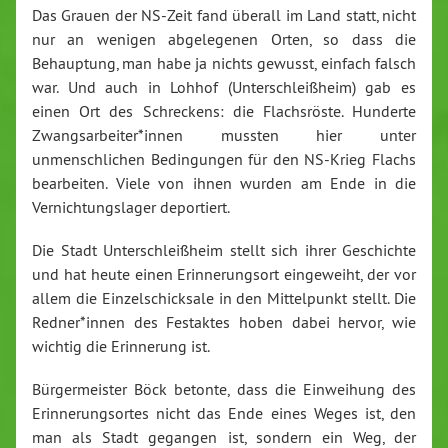
Das Grauen der NS-Zeit fand überall im Land statt, nicht
nur an wenigen abgelegenen Orten, so dass die
Behauptung, man habe ja nichts gewusst, einfach falsch
war. Und auch in Lohhof (Unterschleißheim) gab es
einen Ort des Schreckens: die Flachsröste. Hunderte
Zwangsarbeiter*innen mussten hier unter
unmenschlichen Bedingungen für den NS-Krieg Flachs
bearbeiten. Viele von ihnen wurden am Ende in die
Vernichtungslager deportiert.
Die Stadt Unterschleißheim stellt sich ihrer Geschichte
und hat heute einen Erinnerungsort eingeweiht, der vor
allem die Einzelschicksale in den Mittelpunkt stellt. Die
Redner*innen des Festaktes hoben dabei hervor, wie
wichtig die Erinnerung ist.
Bürgermeister Böck betonte, dass die Einweihung des
Erinnerungsortes nicht das Ende eines Weges ist, den
man als Stadt gegangen ist, sondern ein Weg, der