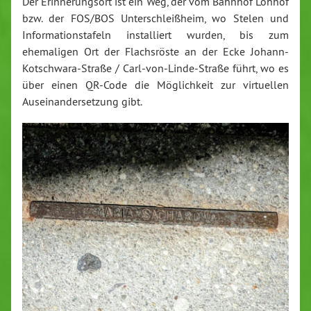
Der Erinnerungsort ist ein Weg, der vom Bahnhof Lohhof
bzw. der FOS/BOS Unterschleißheim, wo Stelen und
Informationstafeln installiert wurden, bis zum
ehemaligen Ort der Flachsröste an der Ecke Johann-
Kotschwara-Straße / Carl-von-Linde-Straße führt, wo es
über einen QR-Code die Möglichkeit zur virtuellen
Auseinandersetzung gibt.