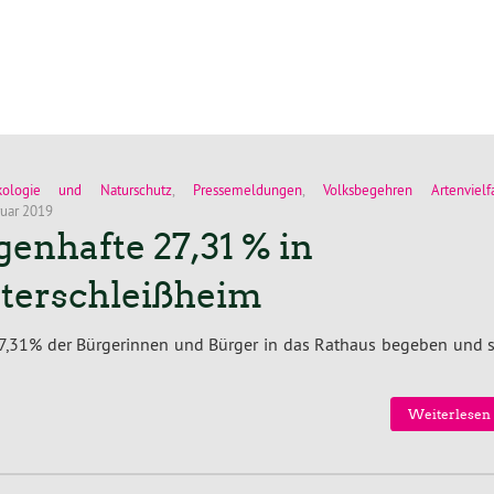
kologie und Naturschutz
,
Pressemeldungen
,
Volksbegehren Artenvielfa
ruar 2019
genhafte 27,31 % in
terschleißheim
27,31% der Bürgerinnen und Bürger in das Rathaus begeben und s
Weiterlesen 