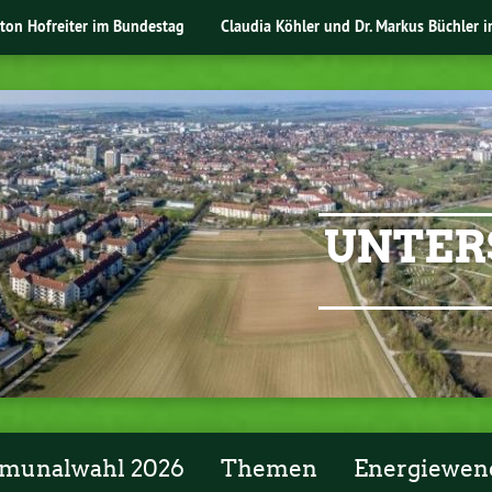
nton Hofreiter im Bundestag
Claudia Köhler und Dr. Markus Büchler 
UNTER
unalwahl 2026
Themen
Energiewen