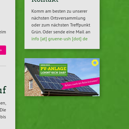
Komm am besten zu unserer
nächsten Ortsversammlung
oder zum nächsten Treffpunkt
Grün. Oder sende eine Mail an
eim
info [at] gruene-ush [dot] de
»
uf
en,
Die
bis