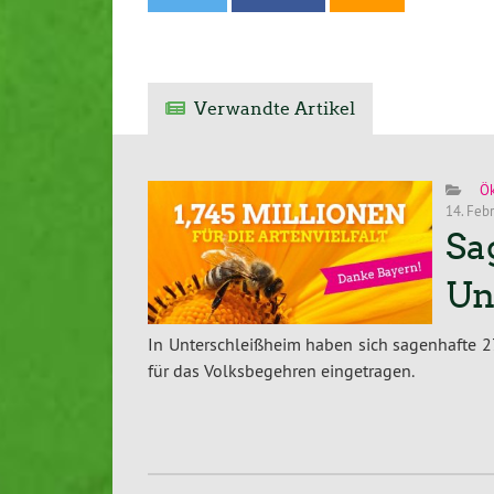
Verwandte Artikel
Ö
14. Feb
Sa
Un
In Unterschleißheim haben sich sagenhafte 
für das Volksbegehren eingetragen.