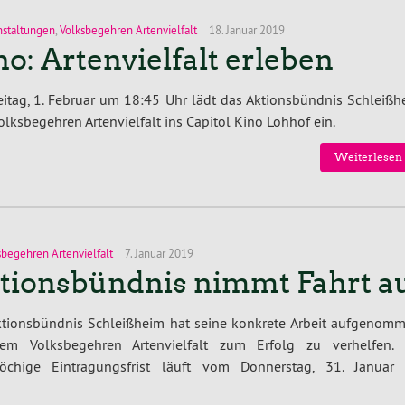
nstaltungen
,
Volksbegehren Artenvielfalt
18. Januar 2019
no: Artenvielfalt erleben
itag, 1. Februar um 18:45 Uhr lädt das Aktionsbündnis Schleißh
lksbegehren Artenvielfalt ins Capitol Kino Lohhof ein.
Weiterlesen 
sbegehren Artenvielfalt
7. Januar 2019
tionsbündnis nimmt Fahrt a
ktionsbündnis Schleißheim hat seine konkrete Arbeit aufgenomm
m Volksbegehren Artenvielfalt zum Erfolg zu verhelfen. 
öchige Eintragungsfrist läuft vom Donnerstag, 31. Januar 