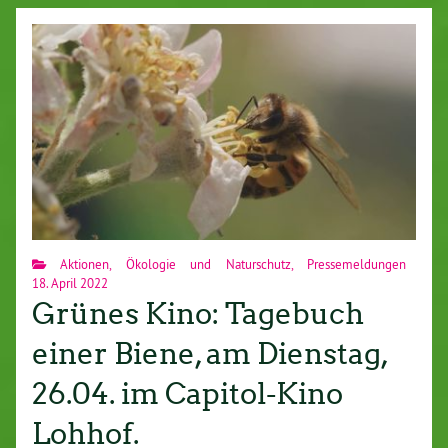
Aktionen
,
Ökologie und Naturschutz
,
Pressemeldungen
18. April 2022
Grünes Kino: Tagebuch
einer Biene, am Dienstag,
26.04. im Capitol-Kino
Lohhof.