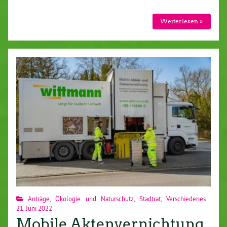
Weiterlesen »
Anträge
,
Ökologie und Naturschutz
,
Stadtrat
,
Verschiedenes
21. Juni 2022
Mobile Aktenvernichtung