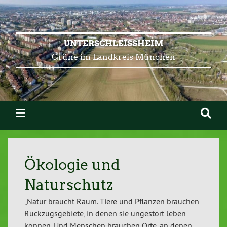
UNTERSCHLEISSHEIM
Grüne im Landkreis München
Ökologie und
Naturschutz
„Natur braucht Raum. Tiere und Pflanzen brauchen
Rückzugsgebiete, in denen sie ungestört leben
können. Und Menschen brauchen Orte, an denen