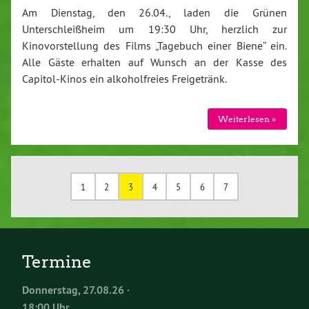
Am Dienstag, den 26.04., laden die Grünen
Unterschleißheim um 19:30 Uhr, herzlich zur
Kinovorstellung des Films „Tagebuch einer Biene“ ein.
Alle Gäste erhalten auf Wunsch an der Kasse des
Capitol-Kinos ein alkoholfreies Freigetränk.
Weiterlesen »
1
2
3
4
5
6
7
Termine
Donnerstag, 27.08.26 ·
18:00 Uhr