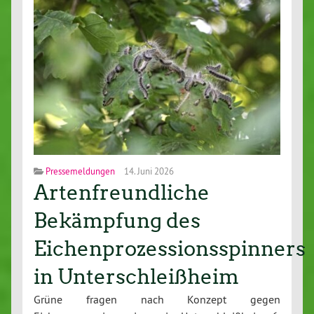
Pressemeldungen
14. Juni 2026
Artenfreundliche
Bekämpfung des
Eichenprozessionsspinners
in Unterschleißheim
Grüne fragen nach Konzept gegen