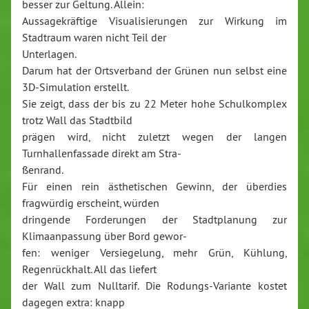
besser zur Geltung. Allein:
Aussagekräftige Visualisierungen zur Wirkung im
Stadtraum waren nicht Teil der
Unterlagen.
Darum hat der Ortsverband der Grünen nun selbst eine
3D-Simulation erstellt.
Sie zeigt, dass der bis zu 22 Meter hohe Schulkomplex
trotz Wall das Stadtbild
prägen wird, nicht zuletzt wegen der langen
Turnhallenfassade direkt am Stra-
ßenrand.
Für einen rein ästhetischen Gewinn, der überdies
fragwürdig erscheint, würden
dringende Forderungen der Stadtplanung zur
Klimaanpassung über Bord gewor-
fen: weniger Versiegelung, mehr Grün, Kühlung,
Regenrückhalt. All das liefert
der Wall zum Nulltarif. Die Rodungs-Variante kostet
dagegen extra: knapp