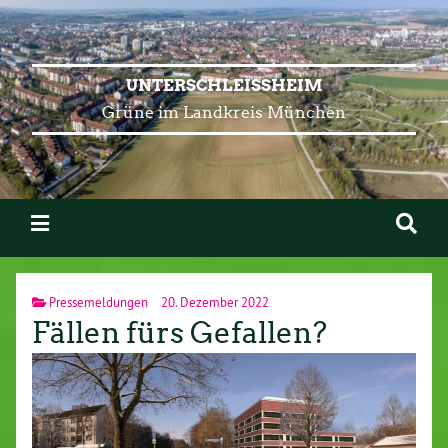
UNTERSCHLEISSHEIM
Grüne im Landkreis München
Pressemeldungen
20. Dezember 2022
Fällen fürs Gefallen?