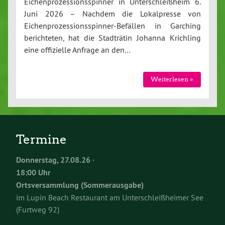
Eichenprozessionsspinner in Unterschleißheim 6.
Juni 2026 – Nachdem die Lokalpresse von
Eichenprozessionsspinner-Befällen in Garching
berichteten, hat die Stadträtin Johanna Krichling
eine offizielle Anfrage an den…
Weiterlesen »
Termine
Donnerstag, 27.08.26 ·
18:00 Uhr
Ortsversammlung (Sommerausgabe)
im Lupin Beach Restaurant am Unterschleißheimer See
(Furtweg 92)