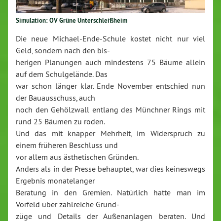
Simulation: OV Grüne Unterschleißheim
Die neue Michael-Ende-Schule kostet nicht nur viel
Geld, sondern nach den bis-
herigen Planungen auch mindestens 75 Bäume allein
auf dem Schulgelände. Das
war schon länger klar. Ende November entschied nun
der Bauausschuss, auch
noch den Gehölzwall entlang des Münchner Rings mit
rund 25 Bäumen zu roden.
Und das mit knapper Mehrheit, im Widerspruch zu
einem früheren Beschluss und
vor allem aus ästhetischen Gründen.
Anders als in der Presse behauptet, war dies keineswegs
Ergebnis monatelanger
Beratung in den Gremien. Natürlich hatte man im
Vorfeld über zahlreiche Grund-
züge und Details der Außenanlagen beraten. Und