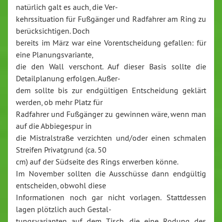
natürlich galt es auch, die Ver-
kehrssituation für Fußgänger und Radfahrer am Ring zu
berücksichtigen. Doch
bereits im März war eine Vorentscheidung gefallen: für
eine Planungsvariante,
die den Wall verschont. Auf dieser Basis sollte die
Detailplanung erfolgen. Außer-
dem sollte bis zur endgültigen Entscheidung geklärt
werden, ob mehr Platz für
Radfahrer und Fußgänger zu gewinnen wäre, wenn man
auf die Abbiegespur in
die Mistralstraße verzichten und/oder einen schmalen
Streifen Privatgrund (ca. 50
cm) auf der Südseite des Rings erwerben könne.
Im November sollten die Ausschüsse dann endgültig
entscheiden, obwohl diese
Informationen noch gar nicht vorlagen. Stattdessen
lagen plötzlich auch Gestal-
tungsvarianten auf dem Tisch, die eine Rodung des