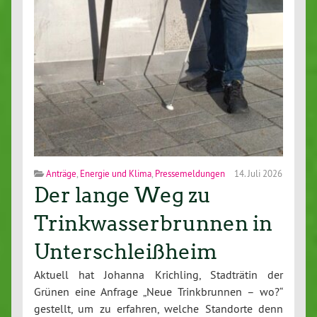
Anträge
,
Energie und Klima
,
Pressemeldungen
14. Juli 2026
Der lange Weg zu
Trinkwasserbrunnen in
Unterschleißheim
Aktuell hat Johanna Krichling, Stadträtin der
Grünen eine Anfrage „Neue Trinkbrunnen – wo?“
gestellt, um zu erfahren, welche Standorte denn