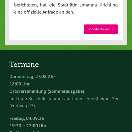
berichteten, hat die Stadträtin Johanna Krichling
eine offizielle Anfrage an den…
Weiterlesen »
Termine
Donnerstag, 27.08.26 ·
18:00 Uhr
Ortsversammlung (Sommerausgabe)
im Lupin Beach Restaurant am Unterschleißheimer See
(Furtweg 92)
Freitag, 04.09.26
19:30 – 22:00 Uhr