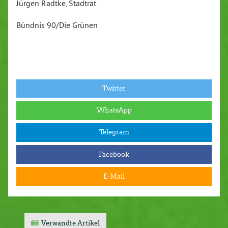
Jürgen Radtke, Stadtrat
Bündnis 90/Die Grünen
Twitter
WhatsApp
Telegram
Facebook
E-Mail
Verwandte Artikel