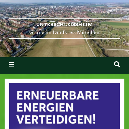
UNTERSCHLEISSHEIM
Grüne im Landkreis München