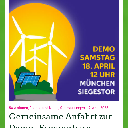
Aktionen
,
Energie und Klima
,
Veranstaltungen
2. April 2026
Gemeinsame Anfahrt zur
Demo „Erneuerbare