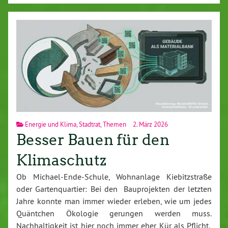
Energie und Klima
,
Stadtrat
,
Themen
2. März 2026
Besser Bauen für den
Klimaschutz
Ob Michael-Ende-Schule, Wohnanlage Kiebitzstraße
oder Gartenquartier: Bei den Bauprojekten der letzten
Jahre konnte man immer wieder erleben, wie um jedes
Quäntchen Ökologie gerungen werden muss.
Nachhaltigkeit ist hier noch immer eher Kür als Pflicht.