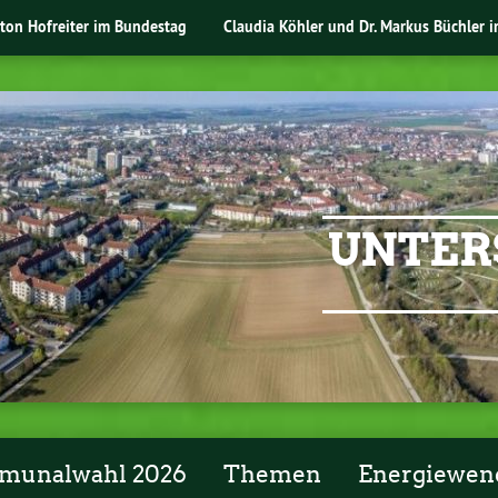
nton Hofreiter im Bundestag
Claudia Köhler und Dr. Markus Büchler 
UNTER
unalwahl 2026
Themen
Energiewen