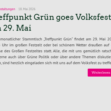
nstaltungen
18. Mai 2026
effpunkt Grün goes Volksfes
 29. Mai
 monatlicher Stammtisch „Treffpunkt Grün“ findet am 29. Mai 2
 Uhr im großen Festzelt oder bei schönem Wetter draußen auf 
se des Großen Festzeltes statt. Alle, die mit uns gemütlich rats
erne auch über Grüne Politik oder über andere Themen diskutie
, sind herzlich eingeladen sich mit uns auf dem Volksfest zu treff
Weiterlesen 