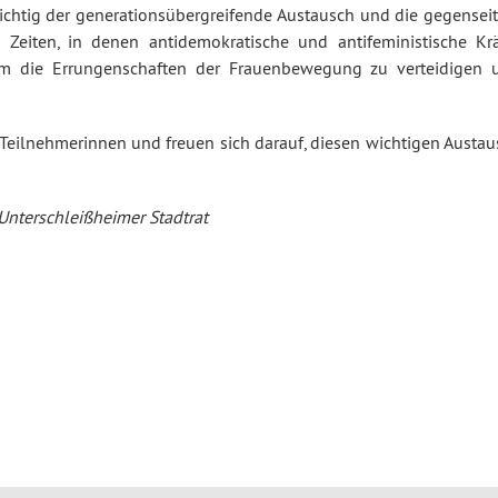
wichtig der generationsübergreifende Austausch und die gegenseit
 Zeiten, in denen antidemokratische und antifeministische Krä
l, um die Errungenschaften der Frauenbewegung zu verteidigen 
Teilnehmerinnen und freuen sich darauf, diesen wichtigen Austau
 Unterschleißheimer Stadtrat