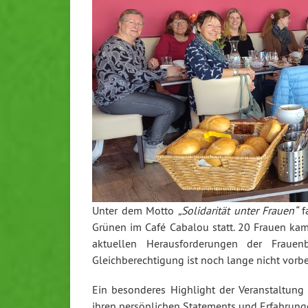
Unter dem Motto
„Solidarität unter Frauen“
fa
Grünen im Café Cabalou statt. 20 Frauen k
aktuellen Herausforderungen der Frau
Gleichberechtigung ist noch lange nicht vorbe
Ein besonderes Highlight der Veranstaltung 
ihren persönlichen Statements und Erfahrung