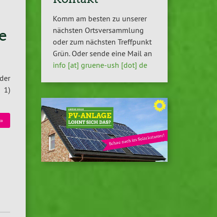
Komm am besten zu unserer
nächsten Ortsversammlung
e
oder zum nächsten Treffpunkt
Grün. Oder sende eine Mail an
info [at] gruene-ush [dot] de
der
 1)
»