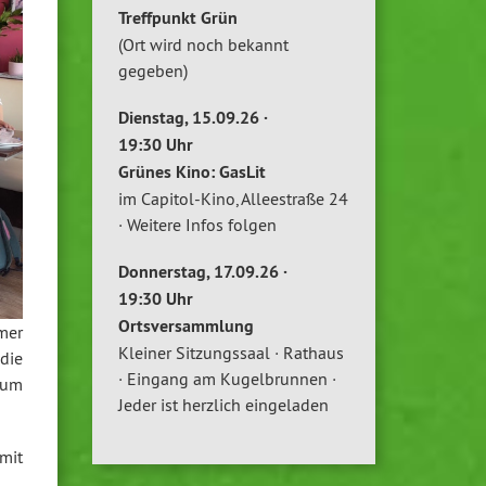
Treffpunkt Grün
(Ort wird noch bekannt
gegeben)
Dienstag, 15.09.26 ·
19:30 Uhr
Grünes Kino: GasLit
im Capitol-Kino, Alleestraße 24
· Weitere Infos folgen
Donnerstag, 17.09.26 ·
19:30 Uhr
Ortsversammlung
mer
Kleiner Sitzungssaal · Rathaus
die
· Eingang am Kugelbrunnen ·
 um
Jeder ist herzlich eingeladen
mit