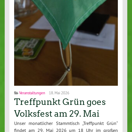
Veranstaltungen
18. Mai 2026
Treffpunkt Grün goes
Volksfest am 29. Mai
Unser monatlicher Stammtisch „Treffpunkt Grün“
findet am 29. Mai 2026 um 18 Uhr im großen