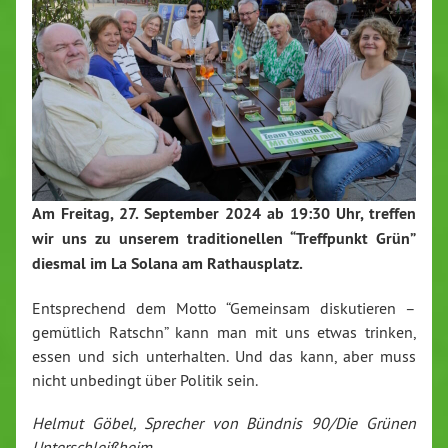
Am Freitag, 27. September 2024 ab 19:30 Uhr, treffen
wir uns zu unserem traditionellen “Treffpunkt Grün”
diesmal im La Solana am Rathausplatz.
Entsprechend dem Motto “Gemeinsam diskutieren –
gemütlich Ratschn” kann man mit uns etwas trinken,
essen und sich unterhalten. Und das kann, aber muss
nicht unbedingt über Politik sein.
Helmut Göbel, Sprecher von Bündnis 90/Die Grünen
Unterschleißheim