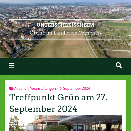
UNTERSCHLEISSHEIM
Grüne im Landkreis München
Aktionen
,
Veranstaltungen
6. September 2024
Treffpunkt Grün am 27.
September 2024