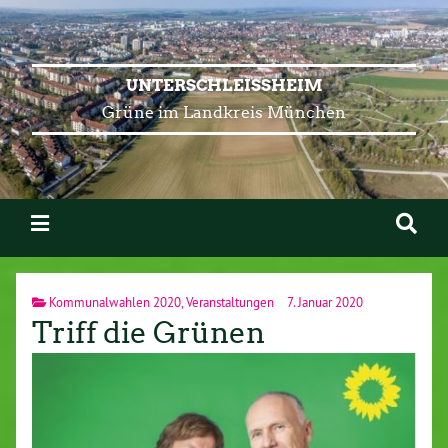
UNTERSCHLEISSHEIM
Grüne im Landkreis München
Kommunalwahlen 2020
,
Veranstaltungen
7. Januar 2020
Triff die Grünen