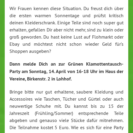
Wir Frauen kennen diese Situation. Du freust dich über
die ersten warmen Sonnentage und prüfst kritisch
deinen Kleiderschrank. Einige Teile sind noch super gut
erhalten, gefallen Dir aber nicht mehr, sind zu klein oder
groß geworden. Du hast keine Lust auf Flohmarkt oder
Ebay und möchtest nicht schon wieder Geld für‘s
Shoppen ausgeben?
Dann melde Dich an zur Grünen Klamottentausch-
Party am Sonntag, 14. April von 16-18 Uhr im Haus der
Vereine, Birkenstr. 2 in Lohhof.
Bringe bitte nur gut erhaltene, saubere Kleidung und
Accessoires wie Taschen, Tücher und Gürtel oder auch
neuwertige Schuhe mit. Du kannst bis zu 15 der
Jahreszeit (Frühling/Sommer) entsprechende Teile
abgeben und genauso viele Stücke dafür mitnehmen.
Die Teilnahme kostet 5 Euro. Wie es sich für eine Party