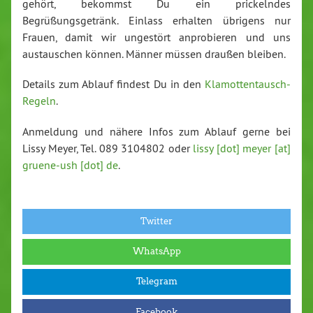
gehört, bekommst Du ein prickelndes
Begrüßungsgetränk. Einlass erhalten übrigens nur
Frauen, damit wir ungestört anprobieren und uns
austauschen können. Männer müssen draußen bleiben.
Details zum Ablauf findest Du in den
Klamottentausch-
Regeln
.
Anmeldung und nähere Infos zum Ablauf gerne bei
Lissy Meyer, Tel. 089 3104802 oder
lissy [dot] meyer [at]
gruene-ush [dot] de
.
Twitter
WhatsApp
Telegram
Facebook