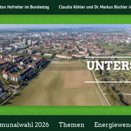
nton Hofreiter im Bundestag
Claudia Köhler und Dr. Markus Büchler 
UNTER
unalwahl 2026
Themen
Energiewen