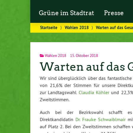
Grüne im Stadtrat
Presse
Startseite
⟩
Wahlen 2018
⟩
Warten auf das Ges
Wahlen 2018
15. Oktober 2018
Warten auf das 
Wir sind überglücklich über das fantastische
von 21,6% der Stimmen für unsere Direktk
zur Landtagswahl
Claudia Köhler
und 22,3%
Zweitstimmen.
Auch bei der Bezirkswahl schafft es
Direktkandidatin
Dr. Frauke Schwaiblmair
mi
auf Platz 2. Bei den Zweitstimmen schaffen 