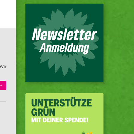
Wir
»