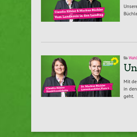
Unser
Büchle
Wahl
Un
Mit de
in den
geht.