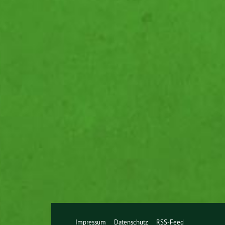
Impressum
Datenschutz
RSS-Feed