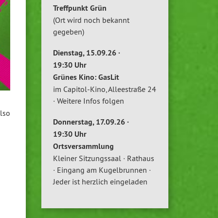
Treffpunkt Grün
(Ort wird noch bekannt
gegeben)
Dienstag, 15.09.26 ·
19:30 Uhr
Grünes Kino: GasLit
im Capitol-Kino, Alleestraße 24
· Weitere Infos folgen
lso
Donnerstag, 17.09.26 ·
19:30 Uhr
Ortsversammlung
Kleiner Sitzungssaal · Rathaus
· Eingang am Kugelbrunnen ·
Jeder ist herzlich eingeladen