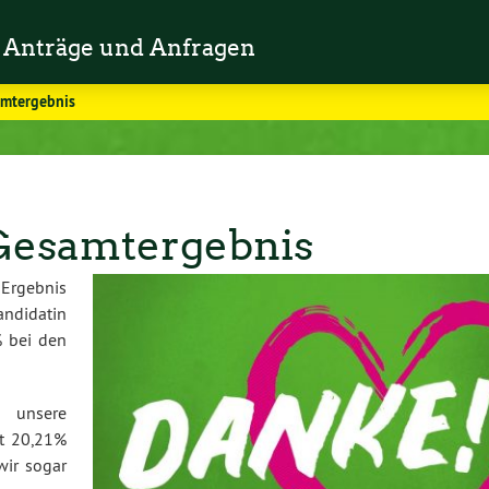
Anträge und Anfragen
amtergebnis
Gesamtergebnis
 Ergebnis
andidatin
 bei den
 unsere
t 20,21%
wir sogar