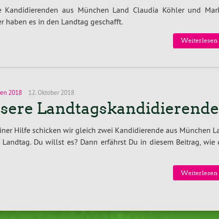
e Kandidierenden aus München Land Claudia Köhler und Mar
r haben es in den Landtag geschafft.
Weiterlesen 
en 2018
12. Oktober 2018
sere Landtagskandidierend
iner Hilfe schicken wir gleich zwei Kandidierende aus München L
 Landtag. Du willst es? Dann erfährst Du in diesem Beitrag, wie
Weiterlesen 