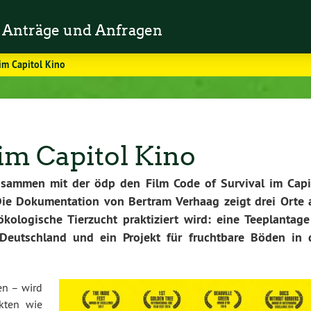
Anträge und Anfragen
 im Capitol Kino
 im Capitol Kino
usammen mit der ödp den Film Code of Survival im Capi
 Die Dokumentation von Bertram Verhaag zeigt drei Orte 
ologische Tierzucht praktiziert wird: eine Teeplantage
 Deutschland und ein Projekt für fruchtbare Böden in 
en – wird
kten wie