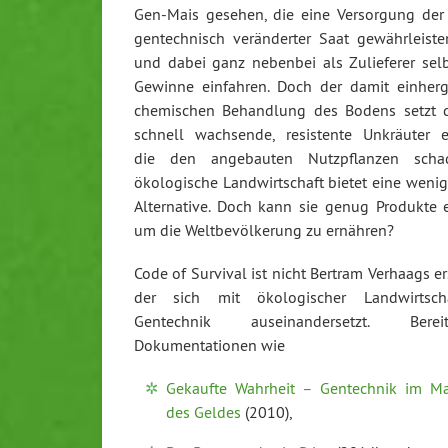
Gen-Mais gesehen, die eine Versorgung der
gentechnisch veränderter Saat gewährleist
und dabei ganz nebenbei als Zulieferer sel
Gewinne einfahren. Doch der damit einher
chemischen Behandlung des Bodens setzt d
schnell wachsende, resistente Unkräuter 
die den angebauten Nutzpflanzen scha
ökologische Landwirtschaft bietet eine wenige
Alternative. Doch kann sie genug Produkte 
um die Weltbevölkerung zu ernähren?
Code of Survival ist nicht Bertram Verhaags er
der sich mit ökologischer Landwirtsc
Gentechnik auseinandersetzt. Ber
Dokumentationen wie
Gekaufte Wahrheit – Gentechnik im Ma
des Geldes
(2010),