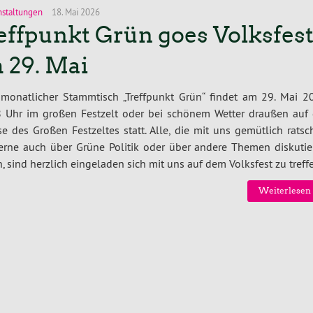
nstaltungen
18. Mai 2026
effpunkt Grün goes Volksfes
 29. Mai
 monatlicher Stammtisch „Treffpunkt Grün“ findet am 29. Mai 2
 Uhr im großen Festzelt oder bei schönem Wetter draußen auf 
se des Großen Festzeltes statt. Alle, die mit uns gemütlich rats
erne auch über Grüne Politik oder über andere Themen diskutie
, sind herzlich eingeladen sich mit uns auf dem Volksfest zu treff
Weiterlesen 