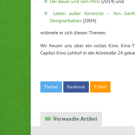
Der Bauer und sein Prinz
(2014) und
Leben außer Kontrolle – Von Gen
Designerbabies
(2004)
widmete er sich diesen Themen.
Wir freuen uns über ein volles Kino. Kino-
Capitol Kino Lohhof in der Allestraße 24 geka
Twitter
Facebook
E-Mail
Verwandte Artikel