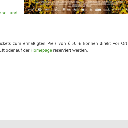
food und
Tickets zum ermäßigten Preis von 6,50 € können direkt vor Ort
uft oder auf der
Homepage
reserviert werden.