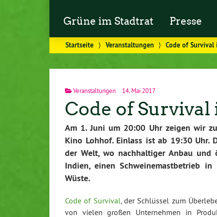
Grüne im Stadtrat
Presse
Startseite
⟩
Veranstaltungen
⟩
Code of Survival
Veranstaltungen
14. Mai 2017
Code of Survival
Am 1. Juni um 20:00 Uhr zeigen wir z
Kino Lohhof. Einlass ist ab 19:30 Uhr.
der Welt, wo nachhaltiger Anbau und ök
Indien, einen Schweinemastbetrieb in
Wüste.
Code of Survival
, der Schlüssel zum Überleb
von vielen großen Unternehmen in Produ