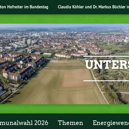
nton Hofreiter im Bundestag
Claudia Köhler und Dr. Markus Büchler 
UNTER
unalwahl 2026
Themen
Energiewen