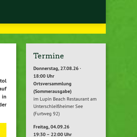
Termine
Donnerstag, 27.08.26 ·
18:00 Uhr
tol
Ortsversammlung
auf
(Sommerausgabe)
 in
im Lupin Beach Restaurant am
der
Unterschleißheimer See
(Furtweg 92)
Freitag, 04.09.26
19:30 – 22:00 Uhr