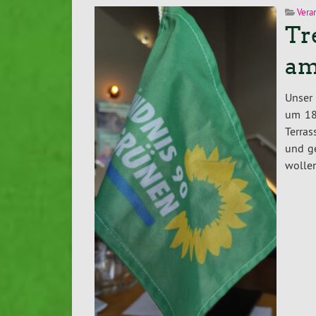
Vera
Tr
am
Unser
um 18
Terras
und g
wollen