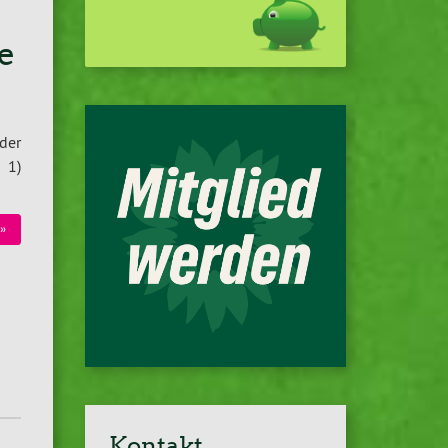
e
der
 1)
»
Kontakt